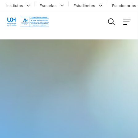
Institutos
Escuelas
Estudiantes
Funcionario
FILTRAR INFORMACIÓN