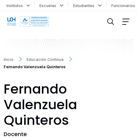
Institutos
Escuelas
Estudiantes
Funcionario
FILTRAR INFORMACIÓN
Inicio
Educación Continua
Fernando Valenzuela Quinteros
Fernando
Valenzuela
Quinteros
Docente