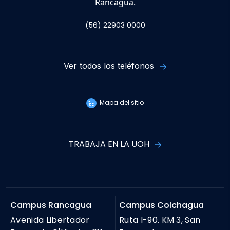
Rancagua.
(56) 22903 0000
Ver todos los teléfonos
Mapa del sitio
TRABAJA EN LA UOH
Campus Rancagua
Campus Colchagua
Avenida Libertador
Ruta I-90. KM 3, San