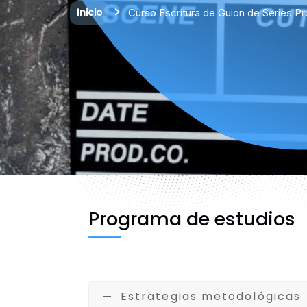
Inicio
Curso Escritura de Guion de Series P
Programa de estudios
Estrategias metodológicas