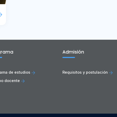
grama
Admisión
ama de estudios
Requisitos y postulación
po docente