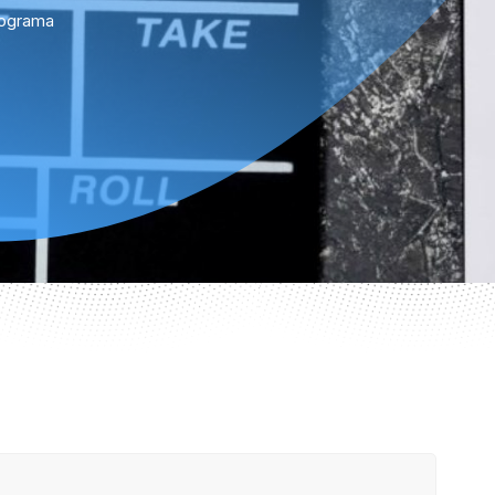
rograma