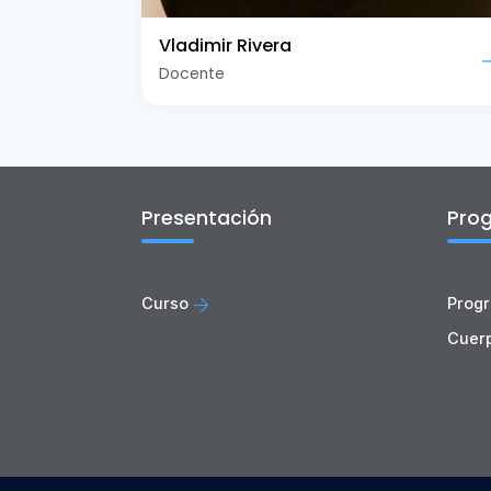
Vladimir Rivera
Docente
Presentación
Pro
Curso
Progr
Cuer