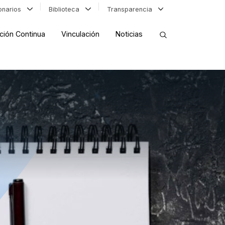
ionarios
Biblioteca
Transparencia
ción Continua
Vinculación
Noticias
ORDENAR RESULTADOS
FILTRAR INFORMACIÓN