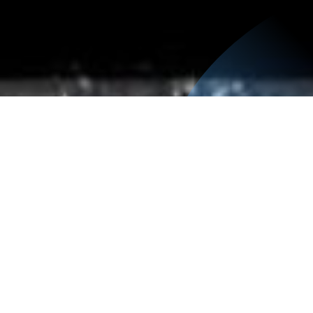
Requisitos de ingreso
Las personas interesadas deberán contar con conocimientos
básicos en narración o producción audiovisual, presentar
carta de intención.