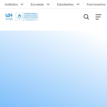
Institutos
Escuelas
Estudiantes
Funcionario
FILTRAR INFORMACIÓN