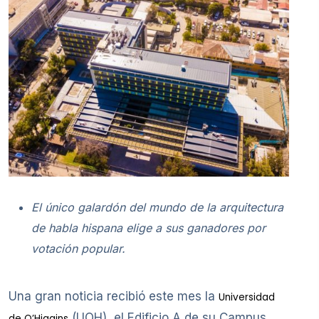
El único galardón del mundo de la arquitectura
de habla hispana elige a sus ganadores por
votación popular.
Una gran noticia recibió este mes la
Universidad
(UOH), el Edificio A de su Campus
de O’Higgins