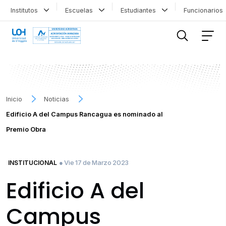
Institutos
Escuelas
Estudiantes
Funcionario
FILTRAR INFORMACIÓN
Inicio
Noticias
Edificio A del Campus Rancagua es nominado al
Premio Obra
● Vie 17 de Marzo 2023
INSTITUCIONAL
Edificio A del
Campus