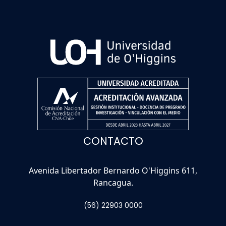
CONTACTO
Avenida Libertador Bernardo O'Higgins 611,
Rancagua.
(56) 22903 0000