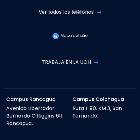
Ver todos los teléfonos
Mapa del sitio
TRABAJA EN LA UOH
Campus Rancagua
Campus Colchagua
Avenida Libertador
Ruta I-90. KM 3, San
Bernardo O'Higgins 611,
Fernando.
Rancagua.