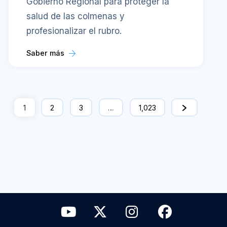
Gobierno Regional para proteger la
salud de las colmenas y
profesionalizar el rubro.
Saber más
1
2
3
…
1,023