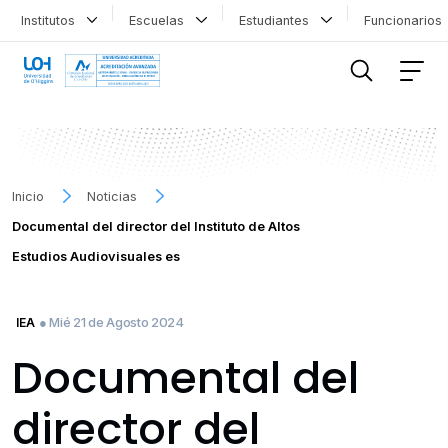
Institutos
Escuelas
Estudiantes
Funcionario
FILTRAR INFORMACIÓN
Inicio
Noticias
Documental del director del Instituto de Altos
Estudios Audiovisuales es
● Mié 21 de Agosto 2024
IEA
Documental del
director del