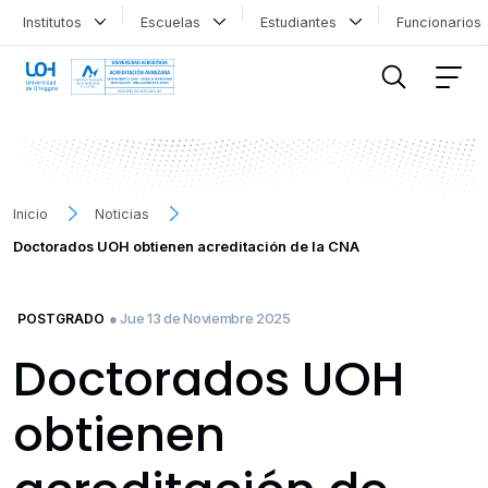
Institutos
Escuelas
Estudiantes
Funcionario
FILTRAR INFORMACIÓN
Inicio
Noticias
Doctorados UOH obtienen acreditación de la CNA
● Jue 13 de Noviembre 2025
POSTGRADO
Doctorados UOH
obtienen