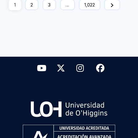
1
2
3
…
1,022