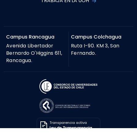
TRABAJA EN LA UOH
Campus Rancagua
Campus Colchagua
Avenida Libertador
Ruta I-90. KM 3, San
Bernardo O'Higgins 611,
Fernando.
Rancagua.
Transparencia activa
Ley de Transparencia