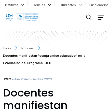
Institutos
Escuelas
Estudiantes
Funcionario
FILTRAR INFORMACIÓN
Inicio
Noticias
Docentes manifiestan “compromiso educativo” en la
Evaluación del Programa ICEC
● Jue 21 de Diciembre 2023
ICEC
Docentes
manifiestan