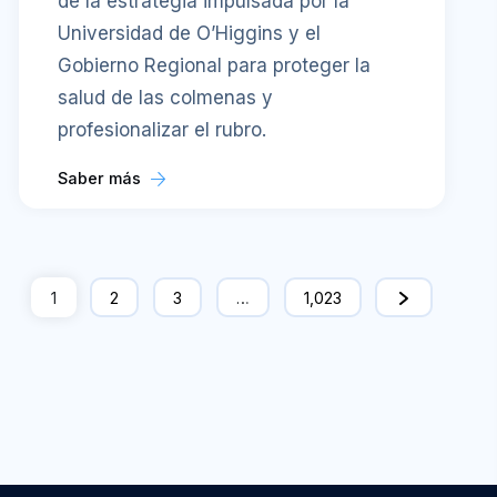
de la estrategia impulsada por la
Universidad de O’Higgins y el
Gobierno Regional para proteger la
salud de las colmenas y
profesionalizar el rubro.
Saber más
1
2
3
…
1,023