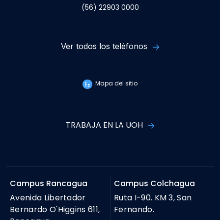
(56) 22903 0000
Ver todos los teléfonos
Mapa del sitio
TRABAJA EN LA UOH
Campus Rancagua
Campus Colchagua
Avenida Libertador
Ruta I-90. KM 3, San
Bernardo O'Higgins 611,
Fernando.