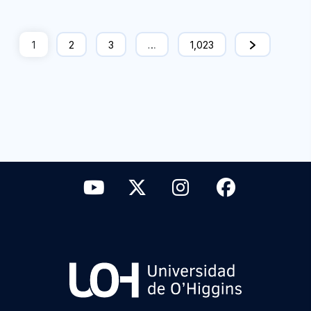
1
2
3
…
1,023