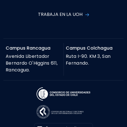
TRABAJA EN LA UOH
Campus Rancagua
Campus Colchagua
Avenida Libertador
Ruta I-90. KM 3, San
Bernardo O'Higgins 611,
Fernando.
Rancagua.