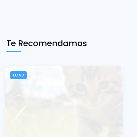
Te Recomendamos
ECA3