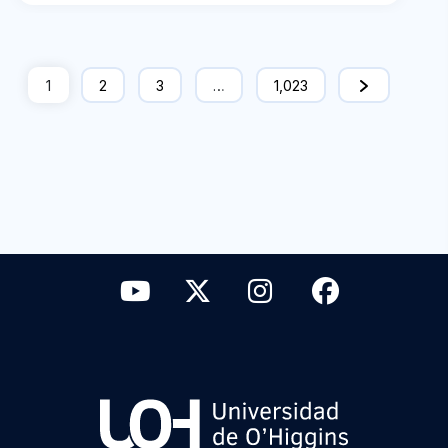
1
2
3
…
1,023