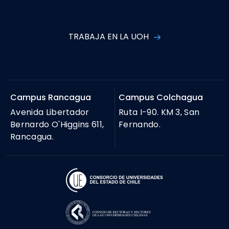
TRABAJA EN LA UOH
Campus Rancagua
Campus Colchagua
Avenida Libertador
Ruta I-90. KM 3, San
Bernardo O'Higgins 611,
Fernando.
Rancagua.