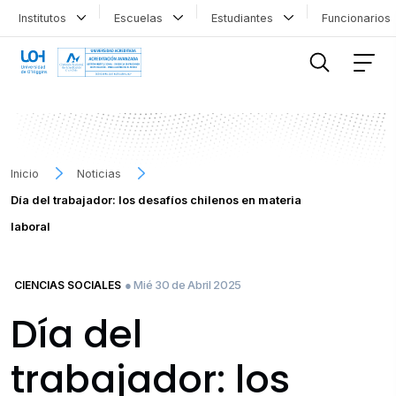
Institutos
Escuelas
Estudiantes
Funcionario
FILTRAR INFORMACIÓN
Inicio
Noticias
Día del trabajador: los desafíos chilenos en materia
laboral
● Mié 30 de Abril 2025
CIENCIAS SOCIALES
Día del
trabajador: los