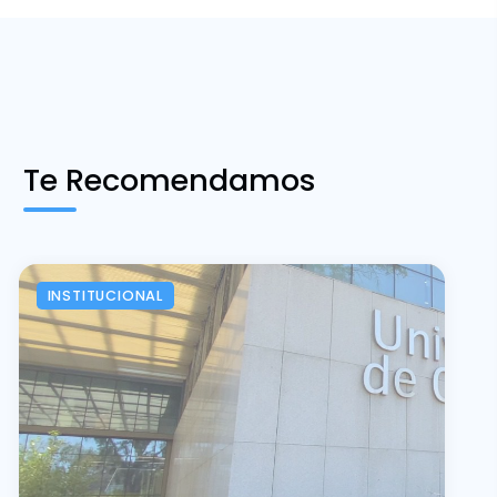
Te Recomendamos
INSTITUCIONAL