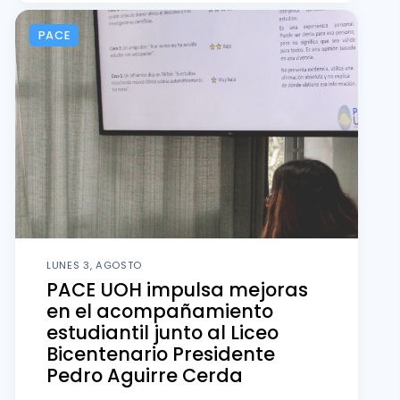
PACE
LUNES 3, AGOSTO
PACE UOH impulsa mejoras
en el acompañamiento
estudiantil junto al Liceo
Bicentenario Presidente
Pedro Aguirre Cerda