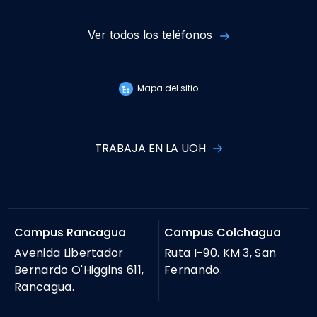
Ver todos los teléfonos
Mapa del sitio
TRABAJA EN LA UOH
Campus Rancagua
Campus Colchagua
Avenida Libertador
Ruta I-90. KM 3, San
Bernardo O'Higgins 611,
Fernando.
Rancagua.