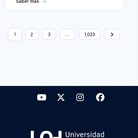
Saber más
1
2
3
…
1,023