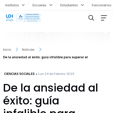
Institutos
Escuelas
Estudiantes
Funcionario
FILTRAR INFORMACIÓN
Inicio
Noticias
De la ansiedad al éxito: guía infalible para superar el
● Lun 24 de Febrero 2025
CIENCIAS SOCIALES
De la ansiedad al
éxito: guía