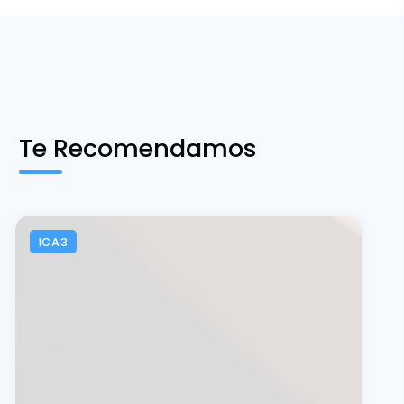
Te Recomendamos
ICA3