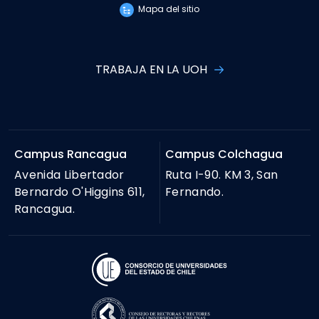
Mapa del sitio
TRABAJA EN LA UOH
Campus Rancagua
Campus Colchagua
Avenida Libertador
Ruta I-90. KM 3, San
Bernardo O'Higgins 611,
Fernando.
Rancagua.