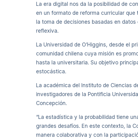
La era digital nos da la posibilidad de c
en un formato de reforma curricular que 
la toma de decisiones basadas en datos e
reflexiva.
La Universidad de O’Higgins, desde el p
comunidad chilena cuya misión es promove
hasta la universitaria. Su objetivo princ
estocástica.
La académica del Instituto de Ciencias d
investigadores de la Pontificia Universid
Concepción.
“La estadística y la probabilidad tiene 
grandes desafíos. En este contexto, la 
manera colaborativa y con la participaci