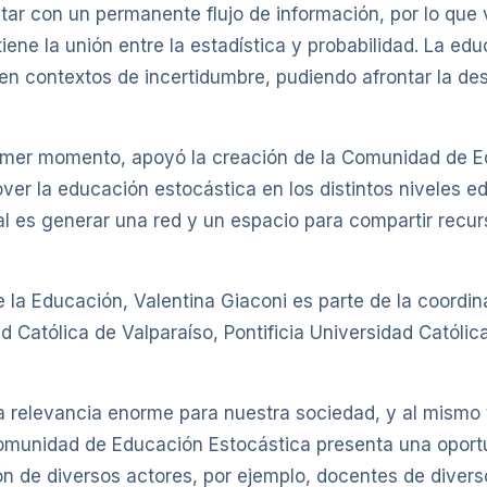
ontar con un permanente flujo de información, por lo que
tiene la unión entre la estadística y probabilidad. La 
n contextos de incertidumbre, pudiendo afrontar la des
rimer momento, apoyó la creación de la Comunidad de E
r la educación estocástica en los distintos niveles ed
ipal es generar una red y un espacio para compartir rec
e la Educación, Valentina Giaconi es parte de la coordi
ad Católica de Valparaíso, Pontificia Universidad Católic
una relevancia enorme para nuestra sociedad, y al mism
Comunidad de Educación Estocástica presenta una oportu
ón de diversos actores, por ejemplo, docentes de divers