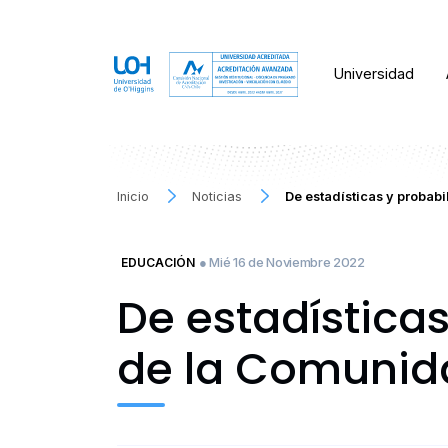
Universidad
Inicio
Noticias
De estadísticas y probab
● Mié 16 de Noviembre 2022
EDUCACIÓN
De estadística
de la Comunid