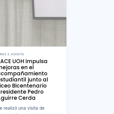
UNES 3, AGOSTO
PACE UOH impulsa
ejoras en el
acompañamiento
studiantil junto al
iceo Bicentenario
residente Pedro
guirre Cerda
e realizó una visita de