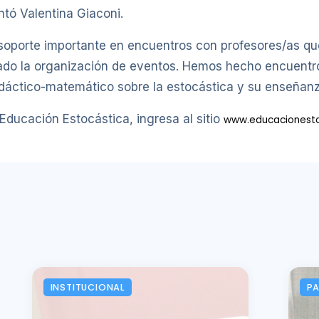
tó Valentina Giaconi.
 soporte importante en encuentros con profesores/as qu
ado la organización de eventos. Hemos hecho encuentr
idáctico-matemático sobre la estocástica y su enseñanz
Educación Estocástica, ingresa al sitio
www.educacionesto
INSTITUCIONAL
P