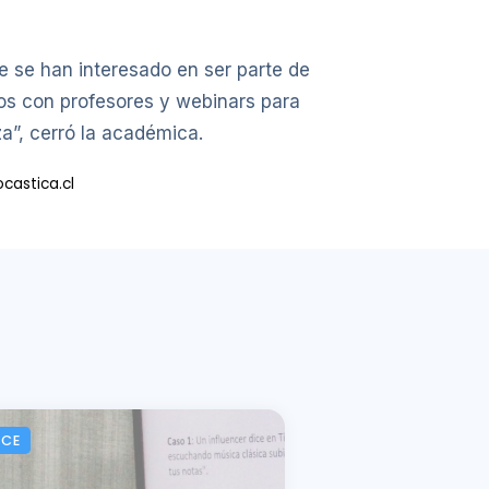
e se han interesado en ser parte de
os con profesores y webinars para
a”, cerró la académica.
castica.cl
ACE