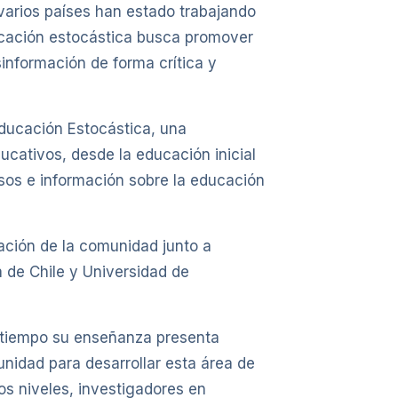
 varios países han estado trabajando
educación estocástica busca promover
información de forma crítica y
ducación Estocástica, una
ucativos, desde la educación inicial
ursos e información sobre la educación
nación de la comunidad junto a
a de Chile y Universidad de
o tiempo su enseñanza presenta
nidad para desarrollar esta área de
os niveles, investigadores en