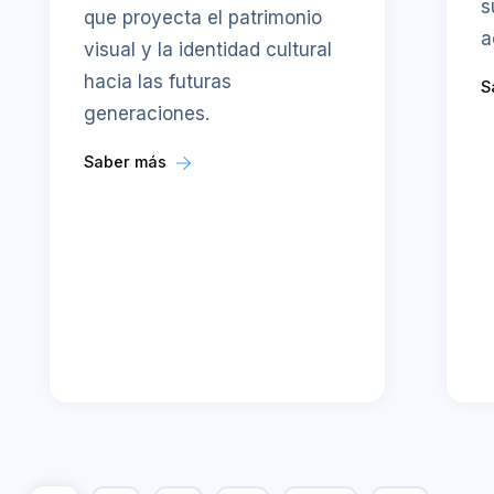
s
que proyecta el patrimonio
a
visual y la identidad cultural
hacia las futuras
S
generaciones.
Saber más