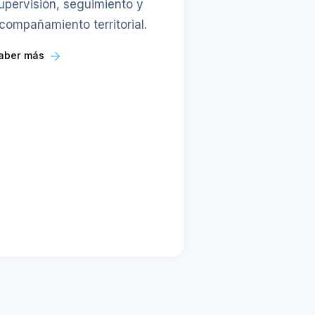
upervisión, seguimiento y
compañamiento territorial.
aber más