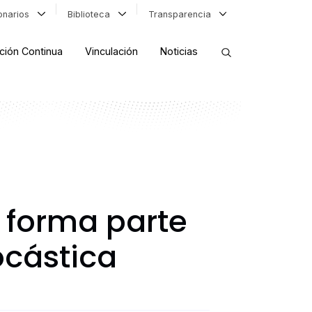
ionarios
Biblioteca
Transparencia
ción Continua
Vinculación
Noticias
ORDENAR RESULTADOS
FILTRAR INFORMACIÓN
H forma parte
ocástica