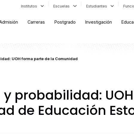
Institutos
Escuelas
Estudiantes
Func
Admisión
Carreras
Postgrado
Investigación
Educa
ilidad: UOH forma parte de la Comunidad
s y probabilidad: UO
ad de Educación Est