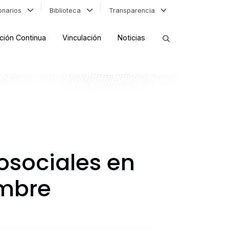
ionarios
Biblioteca
Transparencia
ción Continua
Vinculación
Noticias
ORDENAR RESULTADOS
FILTRAR INFORMACIÓN
osociales en
embre