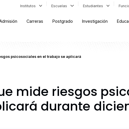
Institutos
Escuelas
Estudiantes
Func
Admisión
Carreras
Postgrado
Investigación
Educa
sgos psicosociales en el trabajo se aplicará
ue mide riesgos psic
plicará durante dici