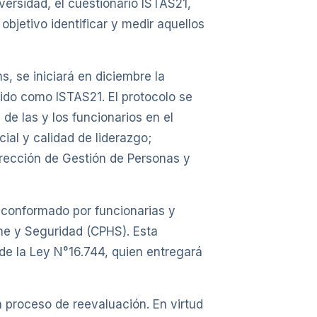
ersidad, el cuestionario ISTAS21,
bjetivo identificar y medir aquellos
s, se iniciará en diciembre la
cido como ISTAS21. El protocolo se
e las y los funcionarios en el
ial y calidad de liderazgo;
irección de Gestión de Personas y
, conformado por funcionarias y
ene y Seguridad (CPHS). Esta
 de la Ley N°16.744, quien entregará
 proceso de reevaluación. En virtud