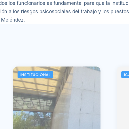
todos los funcionarios es fundamental para que la instit
ión a los riesgos psicosociales del trabajo y los puestos
a Meléndez.
INSTITUCIONAL
IC