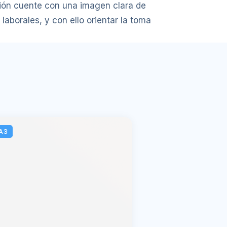
ución cuente con una imagen clara de
 laborales, y con ello orientar la toma
A3