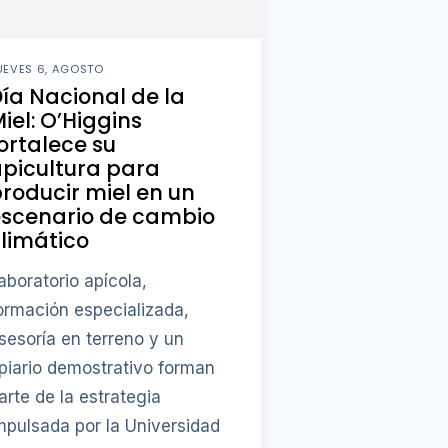
UEVES 6, AGOSTO
ía Nacional de la
iel: O’Higgins
ortalece su
picultura para
roducir miel en un
escenario de cambio
limático
aboratorio apícola,
ormación especializada,
sesoría en terreno y un
piario demostrativo forman
arte de la estrategia
mpulsada por la Universidad