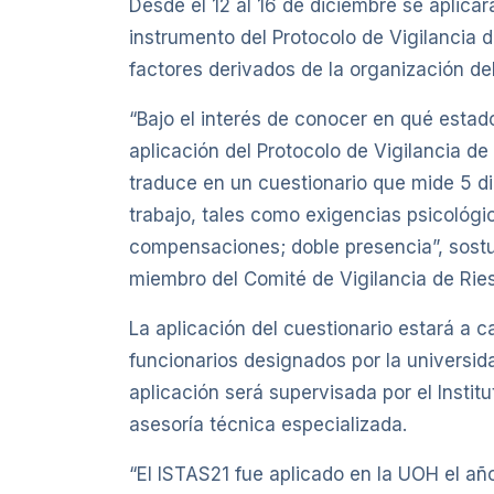
Desde el 12 al 16 de diciembre se aplica
instrumento del Protocolo de Vigilancia d
factores derivados de la organización del
“Bajo el interés de conocer en qué estado
aplicación del Protocolo de Vigilancia d
traduce en un cuestionario que mide 5 di
trabajo, tales como exigencias psicológic
compensaciones; doble presencia”, sostu
miembro del Comité de Vigilancia de Rie
La aplicación del cuestionario estará a 
funcionarios designados por la universid
aplicación será supervisada por el Instit
asesoría técnica especializada.
“El ISTAS21 fue aplicado en la UOH el añ