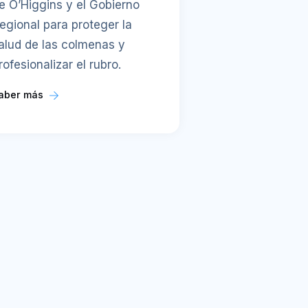
e O’Higgins y el Gobierno
egional para proteger la
alud de las colmenas y
rofesionalizar el rubro.
aber más