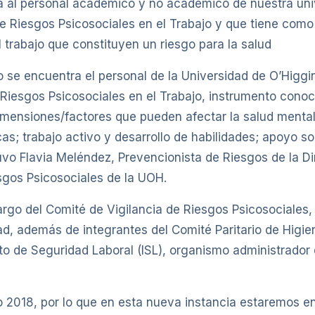
rá al personal académico y no académico de nuestra univ
e Riesgos Psicosociales en el Trabajo y que tiene como o
 trabajo que constituyen un riesgo para la salud
 se encuentra el personal de la Universidad de O’Higgin
e Riesgos Psicosociales en el Trabajo, instrumento cono
mensiones/factores que pueden afectar la salud mental d
as; trabajo activo y desarrollo de habilidades; apoyo soc
vo Flavia Meléndez, Prevencionista de Riesgos de la D
sgos Psicosociales de la UOH.
cargo del Comité de Vigilancia de Riesgos Psicosociales
ad, además de integrantes del Comité Paritario de Higi
uto de Seguridad Laboral (ISL), organismo administrador
o 2018, por lo que en esta nueva instancia estaremos en