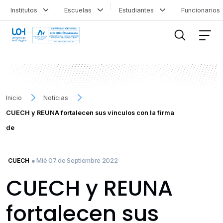
Institutos
Escuelas
Estudiantes
Funcionario
FILTRAR INFORMACIÓN
Inicio
Noticias
CUECH y REUNA fortalecen sus vínculos con la firma
de
● Mié 07 de Septiembre 2022
CUECH
CUECH y REUNA
fortalecen sus