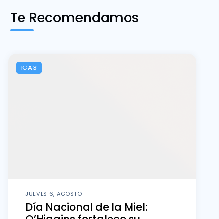
Te Recomendamos
ICA3
JUEVES 6, AGOSTO
Día Nacional de la Miel:
O’Higgins fortalece su