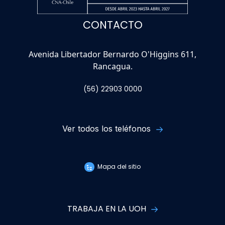
CONTACTO
Avenida Libertador Bernardo O'Higgins 611,
Rancagua.
(56) 22903 0000
Ver todos los teléfonos
Mapa del sitio
TRABAJA EN LA UOH