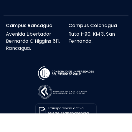
Campus Rancagua
Campus Colchagua
Avenida Libertador
Ruta I-90. KM 3, San
Bernardo O'Higgins 611,
Fernando.
Rancagua.
Transparencia activa
Ley de Transparencia
Solicitar información