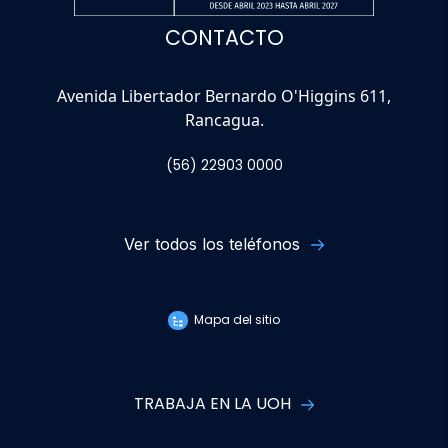
CONTACTO
Avenida Libertador Bernardo O'Higgins 611,
Rancagua.
(56) 22903 0000
Ver todos los teléfonos
Mapa del sitio
TRABAJA EN LA UOH