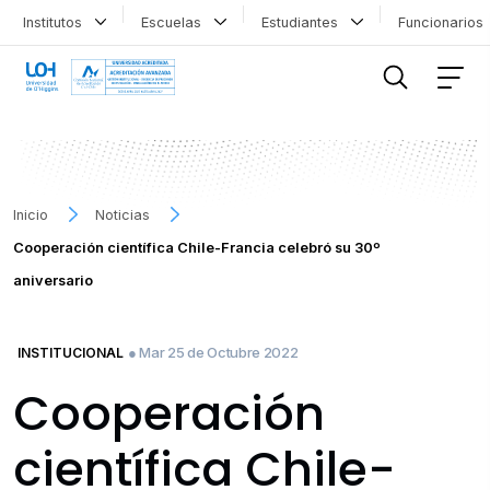
Institutos
Escuelas
Estudiantes
Funcionario
FILTRAR INFORMACIÓN
Inicio
Noticias
Cooperación científica Chile-Francia celebró su 30º
aniversario
● Mar 25 de Octubre 2022
INSTITUCIONAL
Cooperación
científica Chile-