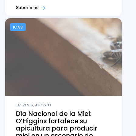
Saber más
ICA3
JUEVES 6, AGOSTO
Día Nacional de la Miel:
O’Higgins fortalece su
apicultura para producir
miel en un escenario de