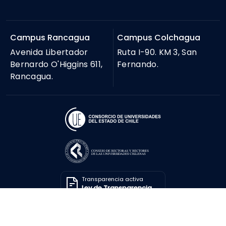
Campus Rancagua
Campus Colchagua
Avenida Libertador
Ruta I-90. KM 3, San
Bernardo O'Higgins 611,
Fernando.
Rancagua.
Transparencia activa
Ley de Transparencia
Solicitar información
Ley de Transparencia