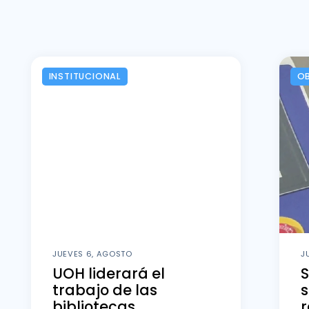
INSTITUCIONAL
OB
JUEVES 6, AGOSTO
J
UOH liderará el
S
trabajo de las
bibliotecas
r