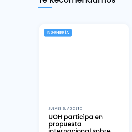
INGENIERÍA
JUEVES 6, AGOSTO
UOH participa en
propuesta
internacional sobre