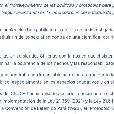
l “fortalecimiento de las políticas y protocolos para p
e “seguir avanzando en la incorporación del enfoque de 
 comunicación han publicado la noticia de un investigado
ituir un delito sexual en contra de una científica, ocur
las Universidades Chilenas confiamos en que el sistema
minar la ocurrencia de los hechos y las responsabilida
gran han trabajado incansablemente para erradicar todo 
blico, especialmente en los espacios educativos y en el
es del CRUCH han impulsado acciones concretas en dich
a implementación de la Ley 21.369 (2021) y la Ley 21.6
e la Convención de Belém do Pará (1998), el “Protocolo 