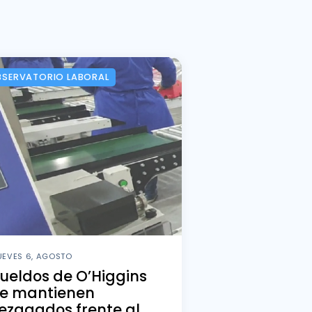
SERVATORIO LABORAL
UEVES 6, AGOSTO
ueldos de O’Higgins
se mantienen
ezagados frente al