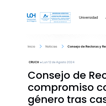
Universidad
Inicio
Noticias
Consejo de Rectoras y Re
● Lun 12 de Agosto 2024
CRUCH
Consejo de Rec
compromiso con
género tras ca