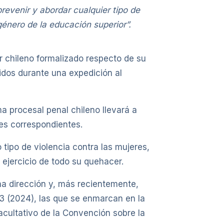
revenir y abordar cualquier tipo de
género de la educación superior”.
r chileno formalizado respecto de su
ridos durante una expedición al
 procesal penal chileno llevará a
des correspondientes.
tipo de violencia contra las mujeres,
 ejercicio de todo su quehacer.
a dirección y, más recientemente,
43 (2024), las que se enmarcan en la
Facultativo de la Convención sobre la