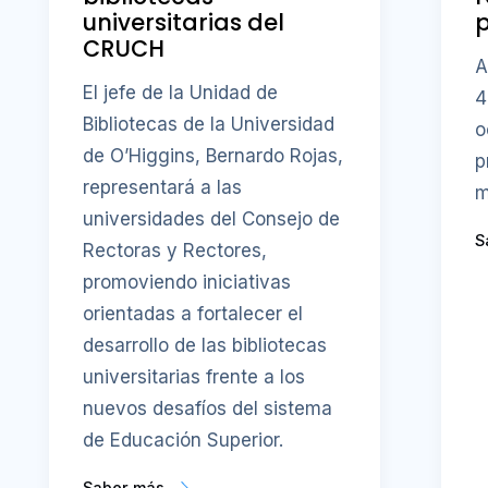
universitarias del
CRUCH
A
El jefe de la Unidad de
4
Bibliotecas de la Universidad
o
de O’Higgins, Bernardo Rojas,
p
representará a las
m
universidades del Consejo de
S
Rectoras y Rectores,
promoviendo iniciativas
orientadas a fortalecer el
desarrollo de las bibliotecas
universitarias frente a los
nuevos desafíos del sistema
de Educación Superior.
Saber más