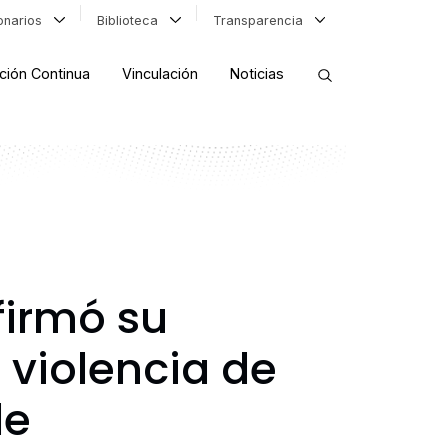
ionarios
Biblioteca
Transparencia
ción Continua
Vinculación
Noticias
ORDENAR RESULTADOS
FILTRAR INFORMACIÓN
firmó su
 violencia de
de