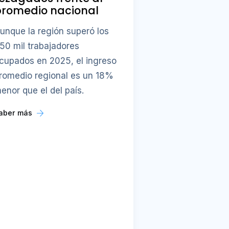
promedio nacional
unque la región superó los
50 mil trabajadores
cupados en 2025, el ingreso
romedio regional es un 18%
enor que el del país.
aber más