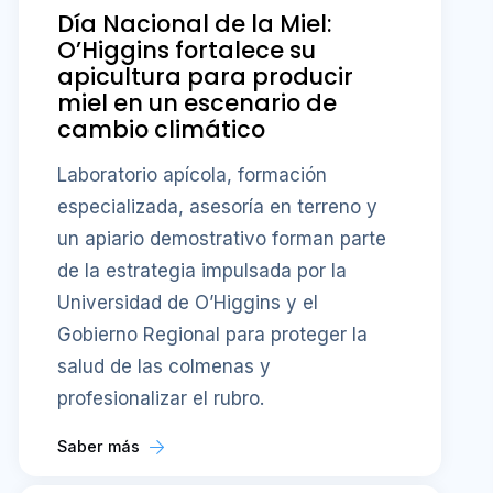
Día Nacional de la Miel:
O’Higgins fortalece su
apicultura para producir
miel en un escenario de
cambio climático
Laboratorio apícola, formación
especializada, asesoría en terreno y
un apiario demostrativo forman parte
de la estrategia impulsada por la
Universidad de O’Higgins y el
Gobierno Regional para proteger la
salud de las colmenas y
profesionalizar el rubro.
Saber más