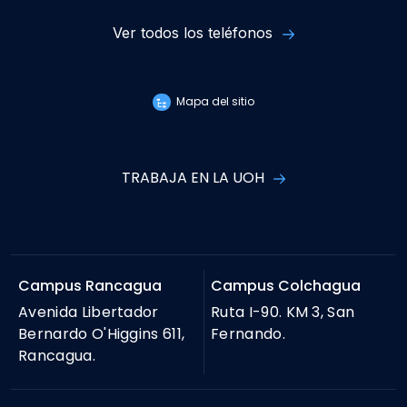
Ver todos los teléfonos
Mapa del sitio
TRABAJA EN LA UOH
Campus Rancagua
Campus Colchagua
Avenida Libertador
Ruta I-90. KM 3, San
Bernardo O'Higgins 611,
Fernando.
Rancagua.