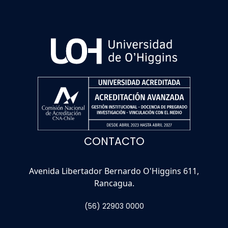
CONTACTO
Avenida Libertador Bernardo O'Higgins 611,
Rancagua.
(56) 22903 0000