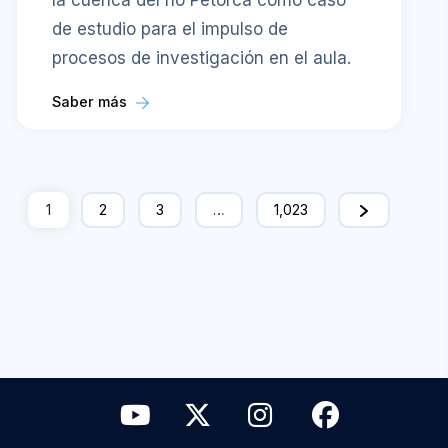
la cuenca del río Petorca como caso
de estudio para el impulso de
procesos de investigación en el aula.
Saber más
1
2
3
…
1,023