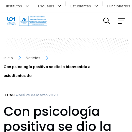
Institutos
Escuelas
Estudiantes
Funcionario
FILTRAR INFORMACIÓN
Inicio
Noticias
Con psicología positiva se dio la bienvenida a
estudiantes de
● Mié 29 de Marzo 2023
ECA3
Con psicología
positiva se dio la