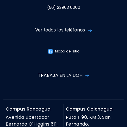
(56) 22903 0000
Ver todos los teléfonos
Mapa del sitio
TRABAJA EN LA UOH
Campus Rancagua
Campus Colchagua
Avenida Libertador
Ruta I-90. KM 3, San
Bernardo O'Higgins 611,
Fernando.