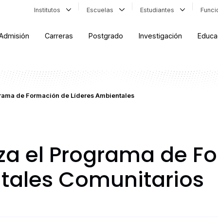
Institutos
Escuelas
Estudiantes
Func
Admisión
Carreras
Postgrado
Investigación
Educa
ograma de Formación de Líderes Ambientales
liza el Programa de 
tales Comunitarios