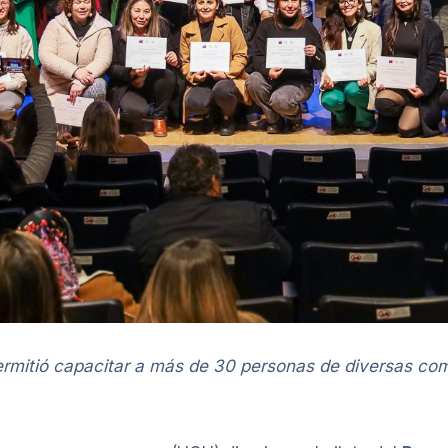
 permitió capacitar a más de 30 personas de diversas co