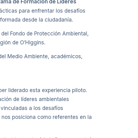
ama de Formación de Líderes
ácticas para enfrentar los desafíos
a formada desde la ciudadanía.
s del Fondo de Protección Ambiental,
gión de O’Higgins.
o del Medio Ambiente, académicos,
er liderado esta experiencia piloto.
ción de líderes ambientales
vinculadas a los desafíos
o nos posiciona como referentes en la