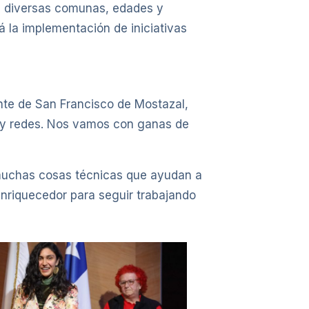
de diversas comunas, edades y
ará la implementación de iniciativas
nte de San Francisco de Mostazal,
o y redes. Nos vamos con ganas de
í muchas cosas técnicas que ayudan a
enriquecedor para seguir trabajando