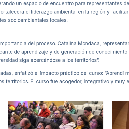
enerando un espacio de encuentro para representantes 
 fortalecerá el liderazgo ambiental en la región y facilit
es socioambientales locales.
 importancia del proceso. Catalina Mondaca, representa
ficante de aprendizaje y de generación de conocimient
ersidad siga acercándose a los territorios”.
uadas, enfatizó el impacto práctico del curso: “Aprend
 territorios. El curso fue acogedor, integrativo y muy 