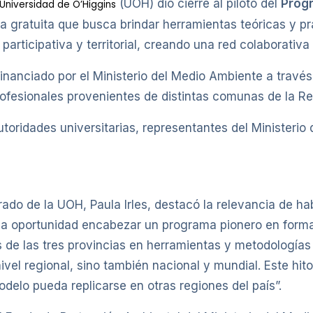
(UOH) dio cierre al piloto del
Progr
Universidad de O’Higgins
iva gratuita que busca brindar herramientas teóricas y pr
articipativa y territorial, creando una red colaborativ
inanciado por el Ministerio del Medio Ambiente a travé
ofesionales provenientes de distintas comunas de la Re
utoridades universitarias, representantes del Ministeri
ado de la UOH, Paula Irles, destacó la relevancia de hab
da oportunidad encabezar un programa pionero en forma
 de las tres provincias en herramientas y metodologías 
vel regional, sino también nacional y mundial. Este hit
delo pueda replicarse en otras regiones del país”.