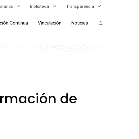
ionarios
Biblioteca
Transparencia
ción Continua
Vinculación
Noticias
ORDENAR RESULTADOS
FILTRAR INFORMACIÓN
Formación de