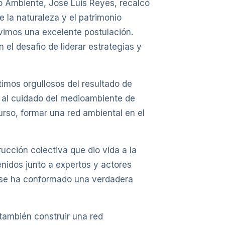
io Ambiente, José Luis Reyes, recalcó
e la naturaleza y el patrimonio
vimos una excelente postulación.
l desafío de liderar estrategias y
timos orgullosos del resultado de
o al cuidado del medioambiente de
urso, formar una red ambiental en el
ucción colectiva que dio vida a la
nidos junto a expertos y actores
o se ha conformado una verdadera
también construir una red