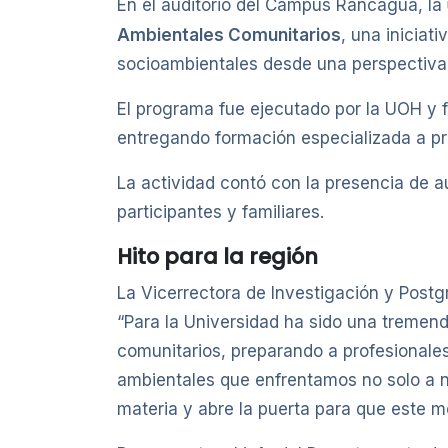
En el auditorio del Campus Rancagua, la
Ambientales Comunitarios
, una iniciat
socioambientales desde una perspectiva p
El programa fue ejecutado por la UOH y f
entregando formación especializada a pr
La actividad contó con la presencia de a
participantes y familiares.
Hito para la región
La Vicerrectora de Investigación y Postgr
“Para la Universidad ha sido una tremen
comunitarios, preparando a profesionales
ambientales que enfrentamos no solo a ni
materia y abre la puerta para que este mo