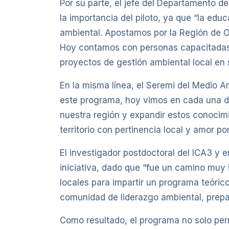
Por su parte, el jefe del Departamento d
la importancia del piloto, ya que “la edu
ambiental. Apostamos por la Región de O
Hoy contamos con personas capacitadas, 
proyectos de gestión ambiental local en su
En la misma línea, el Seremi del Medio A
este programa, hoy vimos en cada una de
nuestra región y expandir estos conocimie
territorio con pertinencia local y amor po
El investigador postdoctoral del ICA3 y 
iniciativa, dado que “fue un camino muy 
locales para impartir un programa teóri
comunidad de liderazgo ambiental, prepara
Como resultado, el programa no solo perm