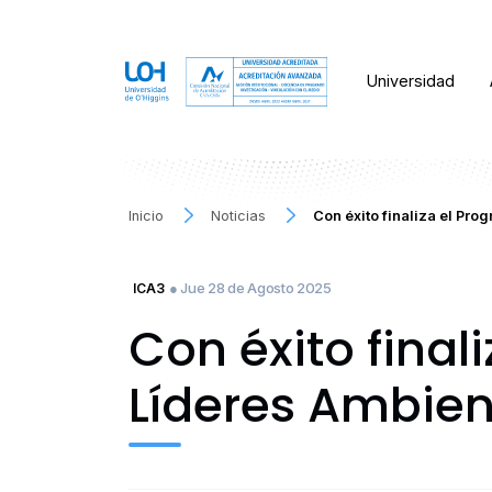
Universidad
Inicio
Noticias
Con éxito finaliza el Pr
● Jue 28 de Agosto 2025
ICA3
Con éxito fina
Líderes Ambien