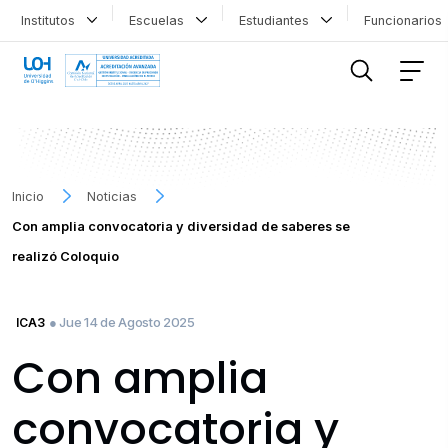
Institutos
Escuelas
Estudiantes
Funcionario
FILTRAR INFORMACIÓN
Inicio
Noticias
Con amplia convocatoria y diversidad de saberes se
realizó Coloquio
● Jue 14 de Agosto 2025
ICA3
Con amplia
convocatoria y