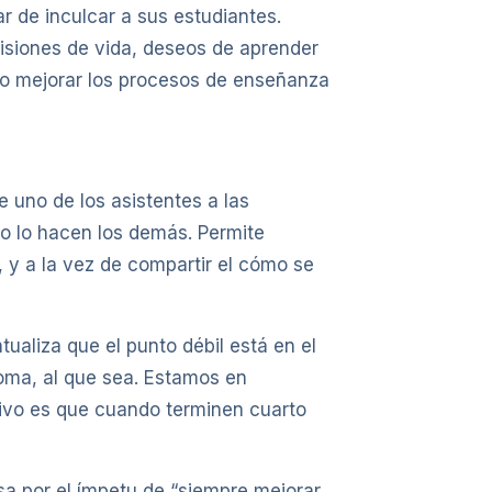
r de inculcar a sus estudiantes.
isiones de vida, deseos de aprender
ómo mejorar los procesos de enseñanza
 uno de los asistentes a las
mo lo hacen los demás. Permite
 y a la vez de compartir el cómo se
tualiza que el punto débil está en el
ioma, al que sea. Estamos en
tivo es que cuando terminen cuarto
sa por el ímpetu de “siempre mejorar