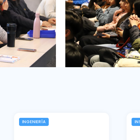
INGENIERÍA
IN