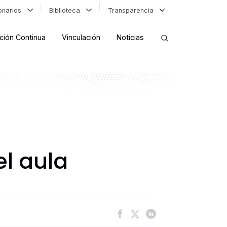
ionarios
Biblioteca
Transparencia
ción Continua
Vinculación
Noticias
ORDENAR RESULTADOS
FILTRAR INFORMACIÓN
l aula