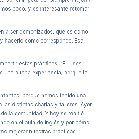
amos poco, y es interesante retomar
nden a ser demonizados, que es como
a y hacerlo como corresponde. Esa
partir estas prácticas. “El lunes
e una buena experiencia, porque la
contentos, porque hemos tenido una
las distintas charlas y talleres. Ayer
 de la comunidad. Y hoy se repitió
endo en el aula de inglés y por cómo
ómo mejorar nuestras prácticas