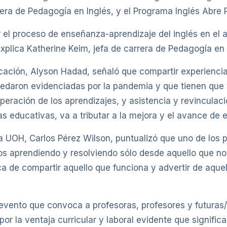
era de Pedagogía en Inglés, y el Programa Inglés Abre 
r el proceso de enseñanza-aprendizaje del inglés en el a
explica Katherine Keim, jefa de carrera de Pedagogía en
ucación, Alyson Hadad, señaló que compartir experiencia
edaron evidenciadas por la pandemia y que tienen que v
peración de los aprendizajes, y asistencia y revinculac
s educativas, va a tributar a la mejora y el avance de e
a UOH, Carlos Pérez Wilson, puntualizó que uno de los 
s aprendiendo y resolviendo sólo desde aquello que nos
ca de compartir aquello que funciona y advertir de aque
vento que convoca a profesoras, profesores y futuras/
por la ventaja curricular y laboral evidente que signifi