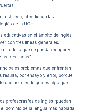
Puertas.
ula chilena, atendiendo las
 Inglés de la UOH.
s educativas en el ámbito de inglés
er con tres líneas generales:
ión. Todo lo que se pueda recoger y
sas tres líneas”.
principales problemas que enfrentan
 resulta, por ensayo y error, porque
llo que no, siendo que es algo que
os profesoras/es de inglés “puedan
ca el dominio de la lengua más hablada