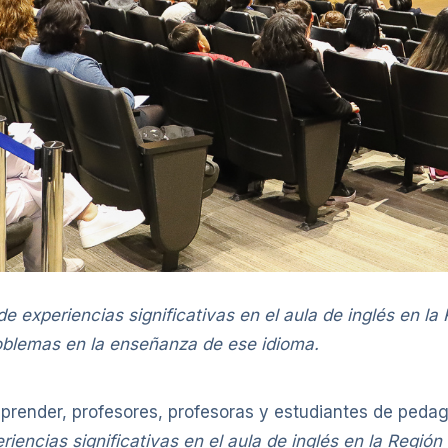
 experiencias significativas en el aula de inglés en l
roblemas en la enseñanza de ese idioma.
aprender, profesores, profesoras y estudiantes de peda
iencias significativas en el aula de inglés en la Región