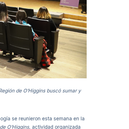
a Región de O’Higgins buscó sumar y
gogía se reunieron esta semana en la
 de O’Higgins
, actividad organizada