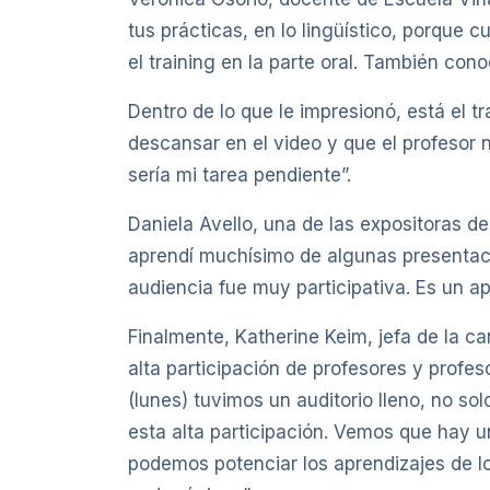
tus prácticas, en lo lingüístico, porque
el training en la parte oral. También con
Dentro de lo que le impresionó, está el 
descansar en el video y que el profesor 
sería mi tarea pendiente”.
Daniela Avello, una de las expositoras d
aprendí muchísimo de algunas presentaci
audiencia fue muy participativa. Es un ap
Finalmente, Katherine Keim, jefa de la 
alta participación de profesores y profeso
(lunes) tuvimos un auditorio lleno, no so
esta alta participación. Vemos que hay u
podemos potenciar los aprendizajes de l