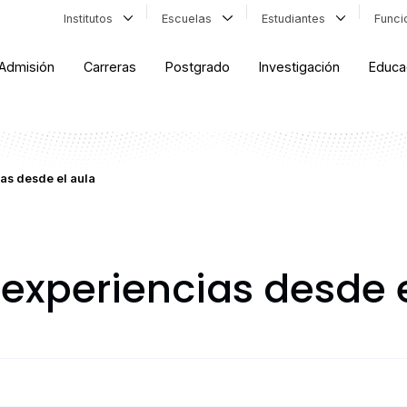
Institutos
Escuelas
Estudiantes
Func
Admisión
Carreras
Postgrado
Investigación
Educa
as desde el aula
xperiencias desde e