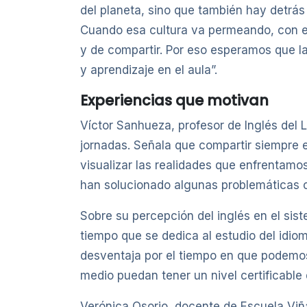
del planeta, sino que también hay detrás
Cuando esa cultura va permeando, con el
y de compartir. Por eso esperamos que l
y aprendizaje en el aula”.
Experiencias que motivan
Víctor Sanhueza, profesor de Inglés del 
jornadas. Señala que compartir siempre 
visualizar las realidades que enfrentamo
han solucionado algunas problemáticas co
Sobre su percepción del inglés en el sist
tiempo que se dedica al estudio del idio
desventaja por el tiempo en que podemos 
medio puedan tener un nivel certificable d
Verónica Osorio, docente de Escuela Viñ