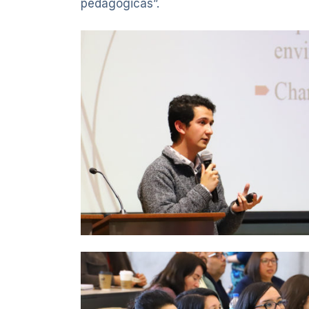
pedagógicas”.