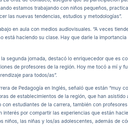
 cuando estamos trabajando con niños pequeños, practic
ocer las nuevas tendencias, estudios y metodologías”.
trabajo en aula con medios audiovisuales. “A veces tie
no está haciendo su clase. Hay que darle la importanci
e la segunda jornada, destacó lo enriquecedor que es com
ones de profesores de la región. Hoy me tocó a mí y fu
rendizaje para todos/as”.
carrera de Pedagogía en Inglés, señaló que están “muy 
ras de establecimientos de la región, que han asistido a 
lo con estudiantes de la carrera, también con profesores
n interés por compartir las experiencias que están haci
os niños, las niñas y los/as adolescentes, además de c