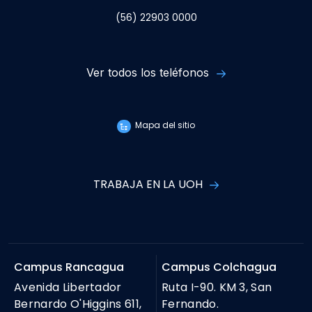
(56) 22903 0000
Ver todos los teléfonos
Mapa del sitio
TRABAJA EN LA UOH
Campus Rancagua
Campus Colchagua
Avenida Libertador
Ruta I-90. KM 3, San
Bernardo O'Higgins 611,
Fernando.