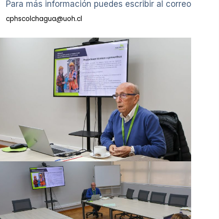
Para más información puedes escribir al correo
cphscolchagua@uoh.cl