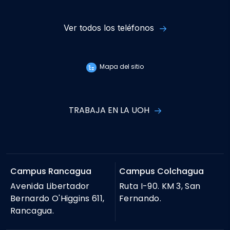
Ver todos los teléfonos
Mapa del sitio
TRABAJA EN LA UOH
Campus Rancagua
Campus Colchagua
Avenida Libertador
Ruta I-90. KM 3, San
Bernardo O'Higgins 611,
Fernando.
Rancagua.