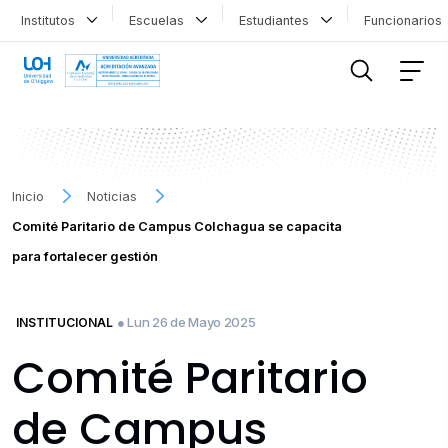
Institutos
Escuelas
Estudiantes
Funcionario
FILTRAR INFORMACIÓN
Inicio
Noticias
Comité Paritario de Campus Colchagua se capacita
para fortalecer gestión
● Lun 26 de Mayo 2025
INSTITUCIONAL
Comité Paritario
de Campus