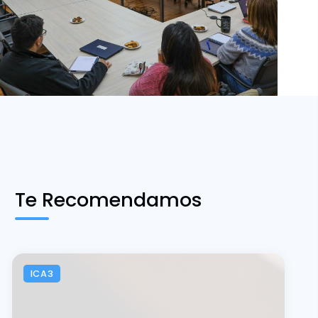
Te Recomendamos
ICA3