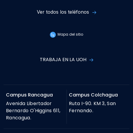
Ver todos los teléfonos
Mapa del sitio
TRABAJA EN LA UOH
Campus Rancagua
Campus Colchagua
Avenida Libertador
Ruta I-90. KM 3, San
Bernardo O'Higgins 611,
Fernando.
Rancagua.