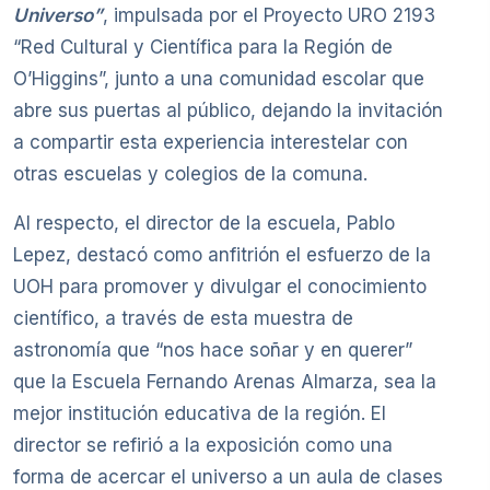
Universo”
, impulsada por el Proyecto URO 2193
“Red Cultural y Científica para la Región de
O’Higgins”, junto a una comunidad escolar que
abre sus puertas al público, dejando la invitación
a compartir esta experiencia interestelar con
otras escuelas y colegios de la comuna.
Al respecto, el director de la escuela, Pablo
Lepez, destacó como anfitrión el esfuerzo de la
UOH para promover y divulgar el conocimiento
científico, a través de esta muestra de
astronomía que “nos hace soñar y en querer”
que la Escuela Fernando Arenas Almarza, sea la
mejor institución educativa de la región. El
director se refirió a la exposición como una
forma de acercar el universo a un aula de clases