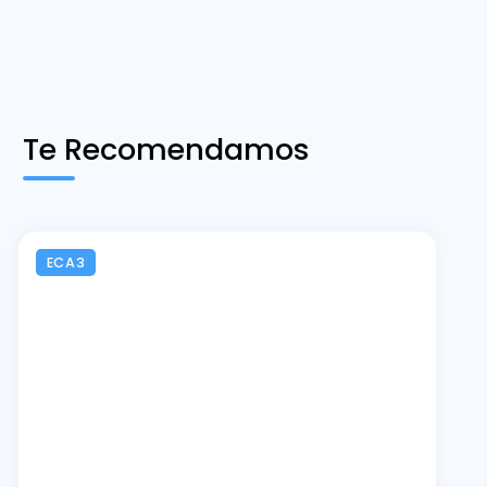
Te Recomendamos
ECA3