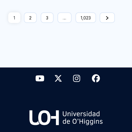
1
2
3
…
1,023