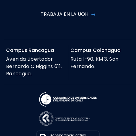
TRABAJA EN LA UOH
Campus Rancagua
Campus Colchagua
Avenida Libertador
Ruta I-90. KM 3, San
Bernardo O'Higgins 611,
Fernando.
Rancagua.
Transparencia activa