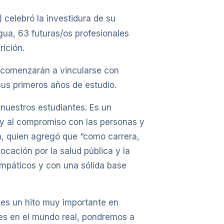
celebró la investidura de su
ua, 63 futuras/os profesionales
rición.
e comenzarán a vincularse con
sus primeros años de estudio.
 nuestros estudiantes. Es un
 y al compromiso con las personas y
ca, quien agregó que “como carrera,
cación por la salud pública y la
empáticos y con una sólida base
 es un hito muy importante en
es en el mundo real, pondremos a