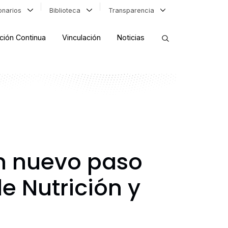
ionarios
Biblioteca
Transparencia
ción Continua
Vinculación
Noticias
ORDENAR RESULTADOS
FILTRAR INFORMACIÓN
n nuevo paso
e Nutrición y