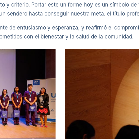
o y criterio. Portar este uniforme hoy es un símbolo de 
n sendero hasta conseguir nuestra meta: el título profe
te de entusiasmo y esperanza, y reafirmó el compromi
metidos con el bienestar y la salud de la comunidad.