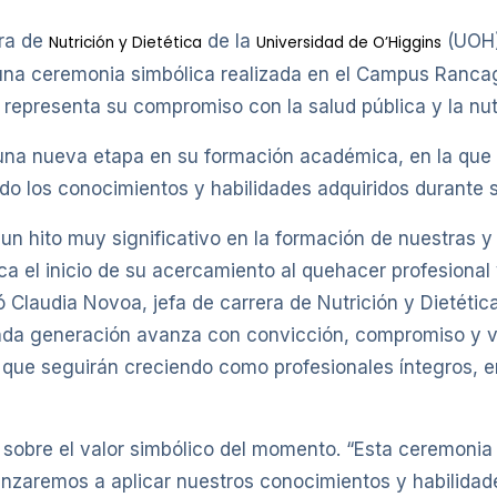
era de
de la
(UOH) 
Nutrición y Dietética
Universidad de O’Higgins
una ceremonia simbólica realizada en el Campus Rancag
 representa su compromiso con la salud pública y la nut
de una nueva etapa en su formación académica, en la qu
ndo los conocimientos y habilidades adquiridos durante 
un hito muy significativo en la formación de nuestras y
el inicio de su acercamiento al quehacer profesional
 Claudia Novoa, jefa de carrera de Nutrición y Dietéti
nda generación avanza con convicción, compromiso y vo
 que seguirán creciendo como profesionales íntegros, 
ó sobre el valor simbólico del momento. “Esta ceremonia
nzaremos a aplicar nuestros conocimientos y habilidad