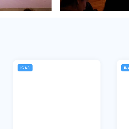
ICA3
IN