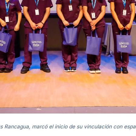
 Rancagua, marcó el inicio de su vinculación con espac