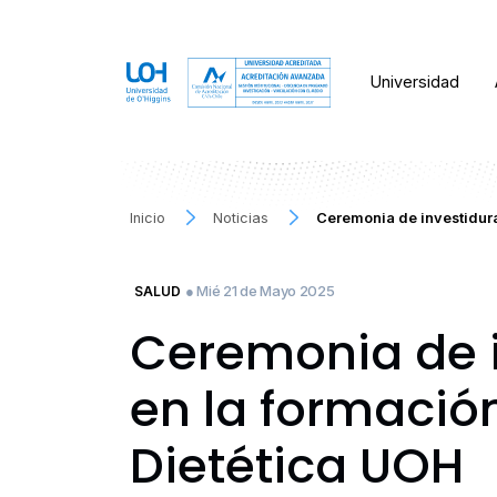
Universidad
Inicio
Noticias
Ceremonia de investidur
● Mié 21 de Mayo 2025
SALUD
Ceremonia de 
en la formación
Dietética UOH