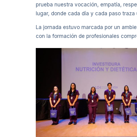
prueba nuestra vocación, empatía, respet
lugar, donde cada día y cada paso traza u
La jornada estuvo marcada por un ambien
con la formación de profesionales compro