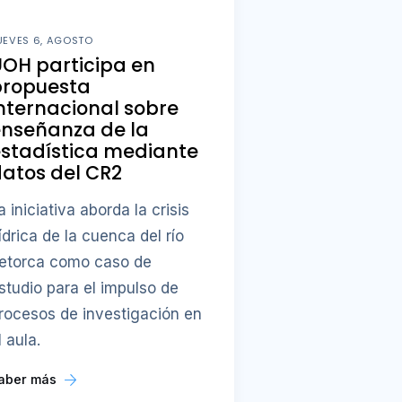
UEVES 6, AGOSTO
OH participa en
propuesta
nternacional sobre
enseñanza de la
stadística mediante
atos del CR2
a iniciativa aborda la crisis
ídrica de la cuenca del río
etorca como caso de
studio para el impulso de
rocesos de investigación en
l aula.
aber más