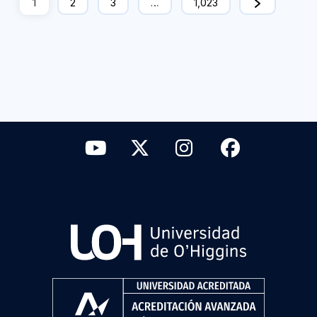
1
2
3
…
1,023