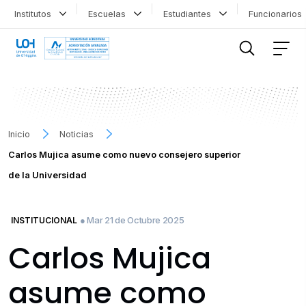
Institutos
Escuelas
Estudiantes
Funcionario
FILTRAR INFORMACIÓN
Inicio
Noticias
Carlos Mujica asume como nuevo consejero superior
de la Universidad
● Mar 21 de Octubre 2025
INSTITUCIONAL
Carlos Mujica
asume como