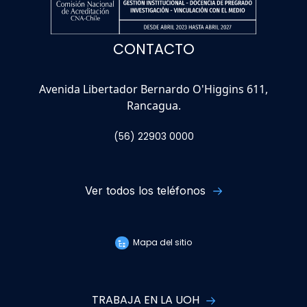
CONTACTO
Avenida Libertador Bernardo O'Higgins 611,
Rancagua.
(56) 22903 0000
Ver todos los teléfonos
Mapa del sitio
TRABAJA EN LA UOH