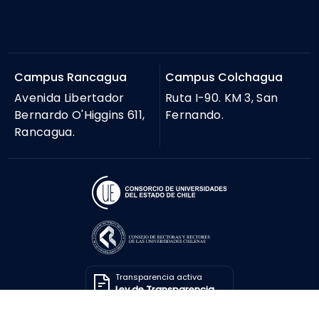
Campus Rancagua
Campus Colchagua
Avenida Libertador
Ruta I-90. KM 3, San
Bernardo O'Higgins 611,
Fernando.
Rancagua.
Transparencia activa
Ley de Transparencia