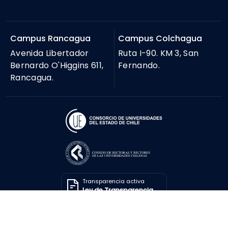
Campus Rancagua
Campus Colchagua
Avenida Libertador
Ruta I-90. KM 3, San
Bernardo O'Higgins 611,
Fernando.
Rancagua.
Transparencia activa
Ley de Transparencia
Solicitar información
Ley de Transparencia