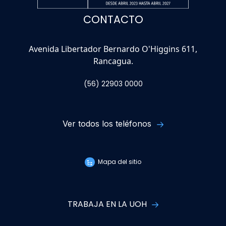
CONTACTO
Avenida Libertador Bernardo O'Higgins 611,
Rancagua.
(56) 22903 0000
Ver todos los teléfonos
Mapa del sitio
TRABAJA EN LA UOH