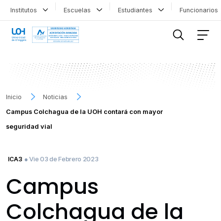
Institutos
Escuelas
Estudiantes
Funcionario
FILTRAR INFORMACIÓN
Inicio
Noticias
Campus Colchagua de la UOH contará con mayor
seguridad vial
● Vie 03 de Febrero 2023
ICA3
Campus
Colchagua de la