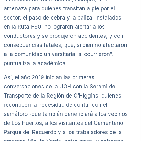
amenaza para quienes transitan a pie por el
sector; el paso de cebra y la baliza, instalados
en la Ruta I-90, no lograron alertar a los
conductores y se produjeron accidentes, y con
consecuencias fatales, que, si bien no afectaron
a la comunidad universitaria, sí ocurrieron”,
puntualiza la académica.
Así, el año 2019 inician las primeras
conversaciones de la UOH con la Seremi de
Transporte de la Región de O’Higgins, quienes
reconocen la necesidad de contar con el
semáforo -que también beneficiará a los vecinos
de Los Huertos, a los visitantes del Cementerio
Parque del Recuerdo y a los trabajadores de la