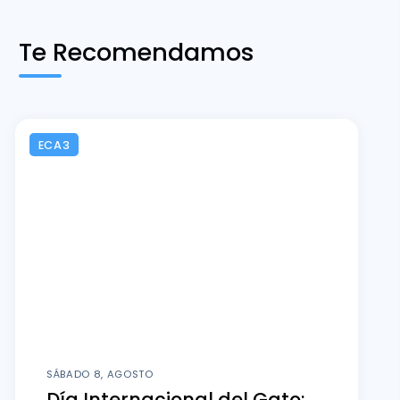
Te Recomendamos
ECA3
SÁBADO 8, AGOSTO
Día Internacional del Gato: