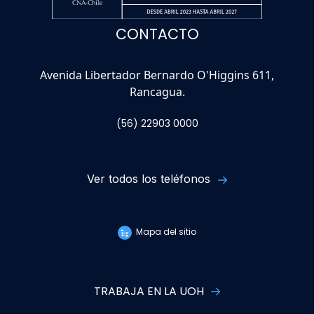
CONTACTO
Avenida Libertador Bernardo O'Higgins 611,
Rancagua.
(56) 22903 0000
Ver todos los teléfonos
Mapa del sitio
TRABAJA EN LA UOH