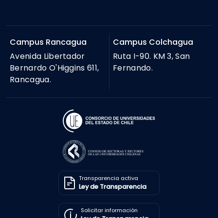
Campus Rancagua
Campus Colchagua
Avenida Libertador
Ruta I-90. KM 3, San
Bernardo O'Higgins 611,
Fernando.
Rancagua.
Transparencia activa
Ley de Transparencia
Solicitar información