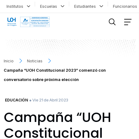
Institutos
Escuelas
Estudiantes
Funcionario
FILTRAR INFORMACIÓN
Inicio
Noticias
Campaña “UOH Constitucional 2023” comenzó con
conversatorio sobre próxima elección
● Vie 21 de Abril 2023
EDUCACIÓN
Campaña “UOH
Constitucional