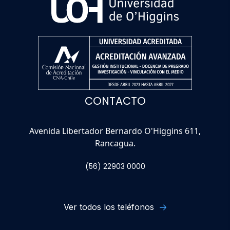
CONTACTO
Avenida Libertador Bernardo O'Higgins 611,
Rancagua.
(56) 22903 0000
Ver todos los teléfonos