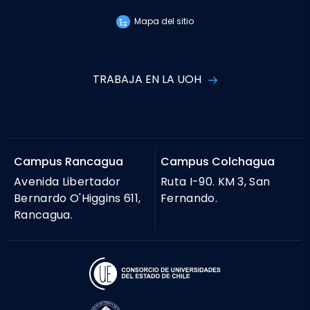
Mapa del sitio
TRABAJA EN LA UOH
Campus Rancagua
Campus Colchagua
Avenida Libertador
Ruta I-90. KM 3, San
Bernardo O'Higgins 611,
Fernando.
Rancagua.