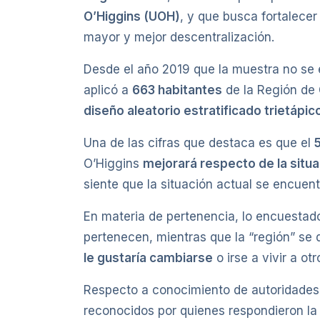
O’Higgins (UOH)
, y que busca fortalecer
mayor y mejor descentralización.
Desde el año 2019 que la muestra no se ej
aplicó a
663 habitantes
de la Región de 
diseño aleatorio estratificado trietápic
Una de las cifras que destaca es que el
O’Higgins
mejorará respecto de la situa
siente que la situación actual se encuen
En materia de pertenencia, lo encuestad
pertenecen, mientras que la “región” s
le gustaría cambiarse
o irse a vivir a otr
Respecto a conocimiento de autoridades d
reconocidos por quienes respondieron la