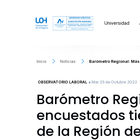
Universidad
Inicio
Noticias
Barómetro Regional: Más
● Mar 25 de Octubre 2022
OBSERVATORIO LABORAL
Barómetro Regi
encuestados tie
de la Región d