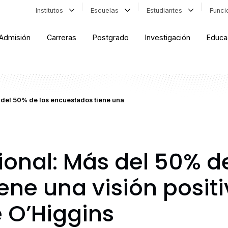
Institutos
Escuelas
Estudiantes
Func
Admisión
Carreras
Postgrado
Investigación
Educa
 del 50% de los encuestados tiene una
onal: Más del 50% de
ne una visión positi
e O’Higgins