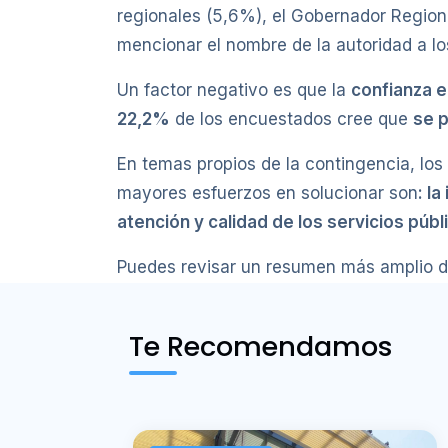
regionales (5,6%), el Gobernador Regiona
mencionar el nombre de la autoridad a l
Un factor negativo es que la
confianza e
22,2%
de los encuestados cree que
se p
En temas propios de la contingencia, los
mayores esfuerzos en solucionar son
: l
atención y calidad de los servicios públ
Puedes revisar un resumen más amplio d
Te Recomendamos