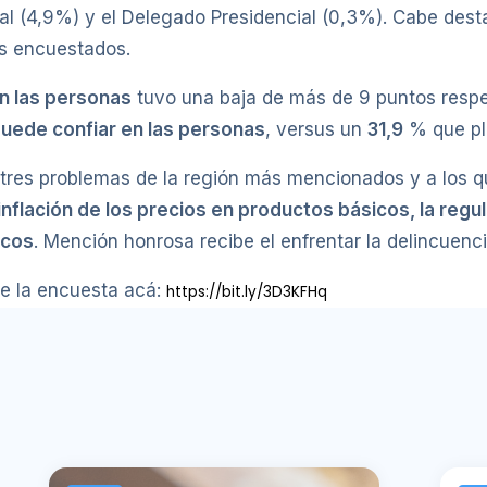
l (4,9%) y el Delegado Presidencial (0,3%). Cabe destac
os encuestados.
n las personas
tuvo una baja de más de 9 puntos respec
uede confiar en las personas
, versus un
31,9
% que pl
 tres problemas de la región más mencionados y a los q
a inflación de los precios en productos básicos, la regu
icos
. Mención honrosa recibe el enfrentar la delincuencia
e la encuesta acá:
https://bit.ly/3D3KFHq