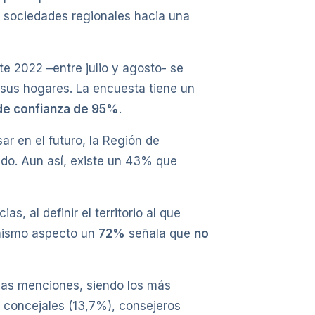
as sociedades regionales hacia una
te 2022 –entre julio y agosto- se
 sus hogares. La encuesta tiene un
 de confianza de 95%
.
ar en el futuro, la Región de
o. Aun así, existe un 43% que
as, al definir el territorio al que
 mismo aspecto un
72%
señala que
no
las menciones, siendo los más
 concejales (13,7%), consejeros