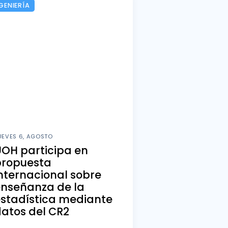
GENIERÍA
UEVES 6, AGOSTO
OH participa en
propuesta
nternacional sobre
enseñanza de la
stadística mediante
atos del CR2