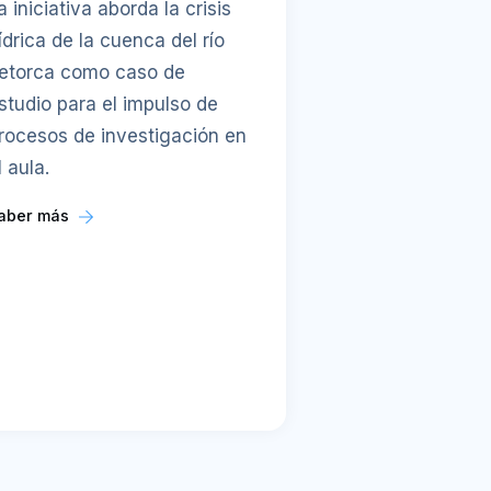
a iniciativa aborda la crisis
ídrica de la cuenca del río
etorca como caso de
studio para el impulso de
rocesos de investigación en
l aula.
aber más