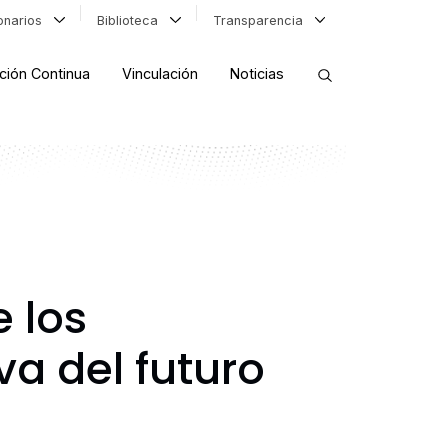
ionarios
Biblioteca
Transparencia
ción Continua
Vinculación
Noticias
ORDENAR RESULTADOS
FILTRAR INFORMACIÓN
 los
va del futuro