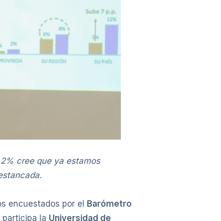
42,2% cree que ya estamos
 estancada.
los encuestados por el
Barómetro
 participa la
Universidad de