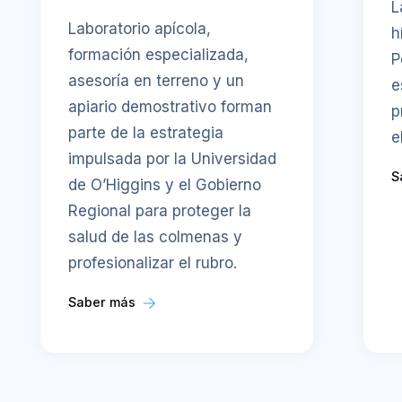
L
Laboratorio apícola,
h
formación especializada,
P
asesoría en terreno y un
e
apiario demostrativo forman
p
parte de la estrategia
e
impulsada por la Universidad
S
de O’Higgins y el Gobierno
Regional para proteger la
salud de las colmenas y
profesionalizar el rubro.
Saber más