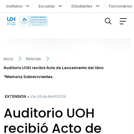
Institutos
Escuelas
Estudiantes
Funcionario
FILTRAR INFORMACIÓN
Inicio
Noticias
Auditorio UOH recibió Acto de Lanzamiento del libro
“Memoria Sobrevivientes.
● Vie 26 de Abril 2024
EXTENSIÓN
Auditorio UOH
recibió Acto de