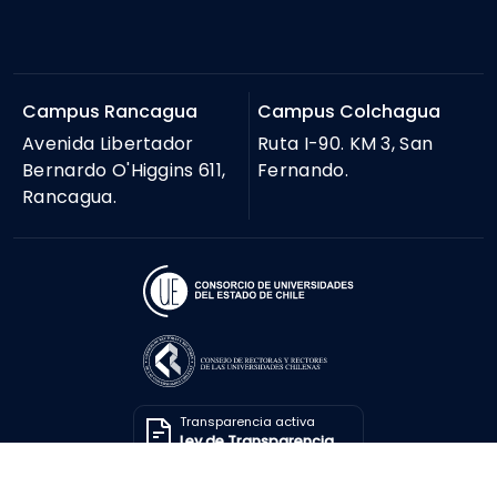
Campus Rancagua
Campus Colchagua
Avenida Libertador
Ruta I-90. KM 3, San
Bernardo O'Higgins 611,
Fernando.
Rancagua.
Transparencia activa
Ley de Transparencia
Solicitar información