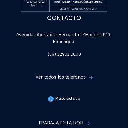
CONTACTO
Avenida Libertador Bernardo O'Higgins 611,
Rancagua.
(56) 22903 0000
Ver todos los teléfonos
Mapa del sitio
TRABAJA EN LA UOH