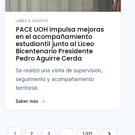
LUNES 3, AGOSTO
PACE UOH impulsa mejoras
en el acompañamiento
estudiantil junto al Liceo
Bicentenario Presidente
Pedro Aguirre Cerda
Se realizó una visita de supervisión,
seguimiento y acompañamiento
territorial.
Saber más
1
2
3
…
1,021