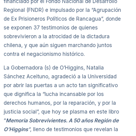
financiado por el Fondo Nacional de Desarrollo
Regional (FNDR) e impulsado por la “Agrupación
de Ex Prisioneros Políticos de Rancagua”, donde
se exponen 37 testimonios de quienes
sobrevivieron a la atrocidad de la dictadura
chilena, y que aún siguen marchando juntos
contra el negacionismo histórico.
La Gobernadora (s) de O’Higgins, Natalia
Sánchez Aceituno, agradeció a la Universidad
por abrir las puertas a un acto tan significativo
que dignifica la “lucha incansable por los
derechos humanos, por la reparación, y por la
justicia social”, que hoy se plasma en este libro
“
Memoria Sobrevivientes. A 50 años Región de
O’Higgins
”
, lleno de testimonios que revelan la