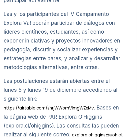
participar activamente.
Las y los participantes del IV Campamento
Explora Va! podrán participar de diálogos con
líderes científicos, estudiantes, así como
exponer iniciativas y proyectos innovadores en
pedagogía, discutir y socializar experiencias y
estrategias entre pares, y analizar y desarrollar
metodologías alternativas, entre otras.
Las postulaciones estarán abiertas entre el
lunes 5 y lunes 19 de diciembre accediendo al
siguiente link:
. Bases en
https://airtable.com/shrjWWomVlmgWZxMv
la página web de PAR Explora O’Higgins
(explora.cl/ohiggins). Las consultas las pueden
realizar al siguiente correo:
.
explora.ohiggins@uoh.cl