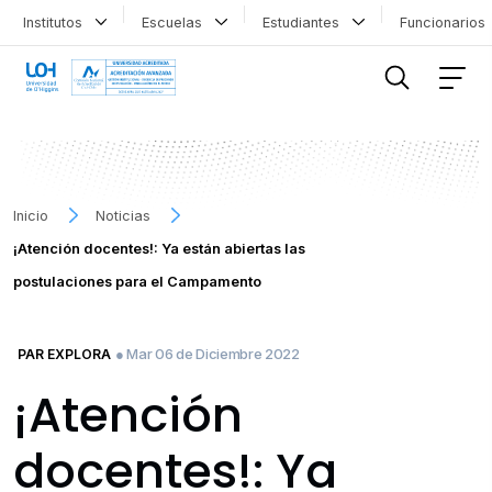
Institutos
Escuelas
Estudiantes
Funcionario
FILTRAR INFORMACIÓN
Inicio
Noticias
¡Atención docentes!: Ya están abiertas las
postulaciones para el Campamento
● Mar 06 de Diciembre 2022
PAR EXPLORA
¡Atención
docentes!: Ya