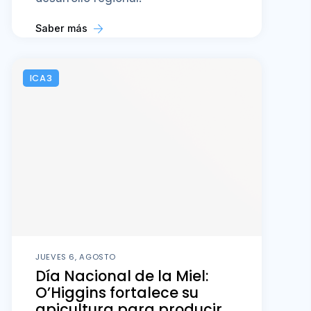
Saber más
ICA3
JUEVES 6, AGOSTO
Día Nacional de la Miel:
O’Higgins fortalece su
apicultura para producir