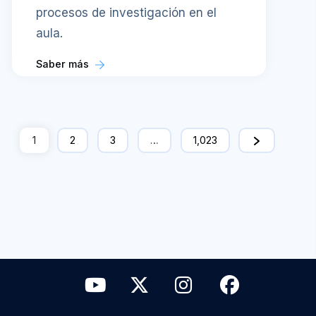
procesos de investigación en el
aula.
Saber más
1
2
3
…
1,023