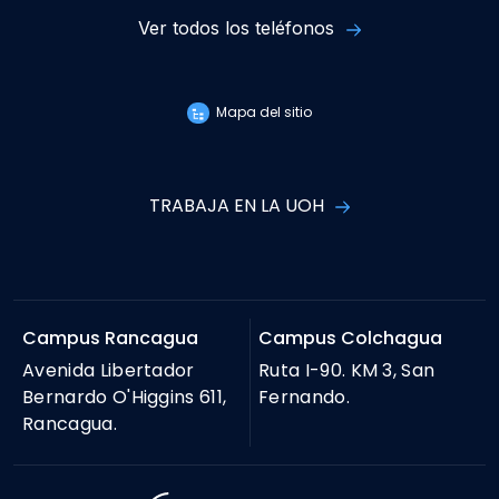
Ver todos los teléfonos
Mapa del sitio
TRABAJA EN LA UOH
Campus Rancagua
Campus Colchagua
Avenida Libertador
Ruta I-90. KM 3, San
Bernardo O'Higgins 611,
Fernando.
Rancagua.