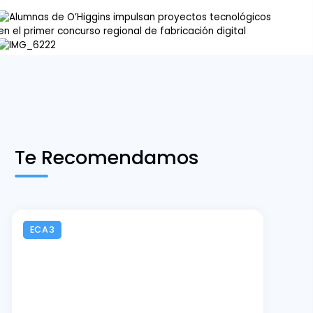
Te Recomendamos
ECA3