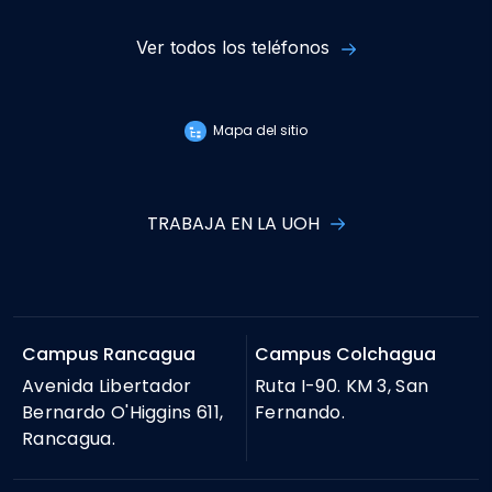
Ver todos los teléfonos
Mapa del sitio
TRABAJA EN LA UOH
Campus Rancagua
Campus Colchagua
Avenida Libertador
Ruta I-90. KM 3, San
Bernardo O'Higgins 611,
Fernando.
Rancagua.