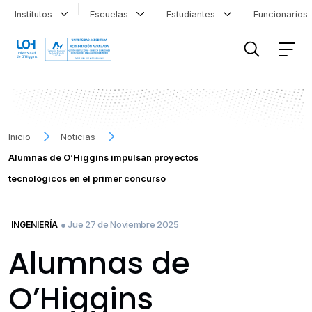
Institutos
Escuelas
Estudiantes
Funcionario
FILTRAR INFORMACIÓN
Inicio
Noticias
Alumnas de O’Higgins impulsan proyectos
tecnológicos en el primer concurso
● Jue 27 de Noviembre 2025
INGENIERÍA
Alumnas de
O’Higgins