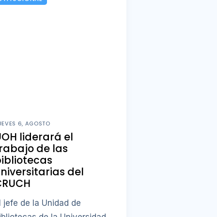
UEVES 6, AGOSTO
OH liderará el
rabajo de las
ibliotecas
niversitarias del
CRUCH
l jefe de la Unidad de