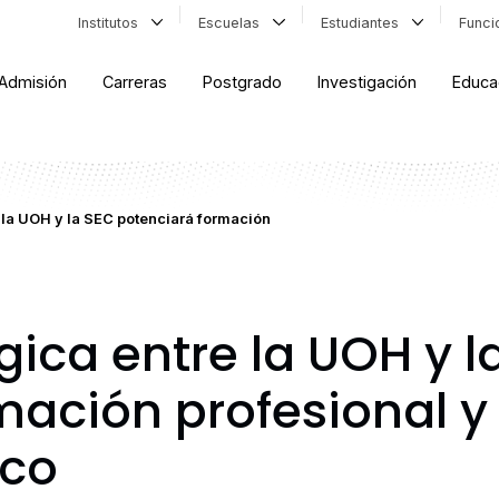
Institutos
Escuelas
Estudiantes
Func
Admisión
Carreras
Postgrado
Investigación
Educa
e la UOH y la SEC potenciará formación
gica entre la UOH y l
ación profesional y 
ico