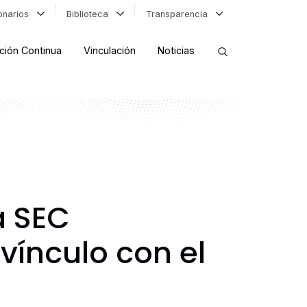
ionarios
Biblioteca
Transparencia
ción Continua
Vinculación
Noticias
ORDENAR RESULTADOS
FILTRAR INFORMACIÓN
a SEC
vínculo con el