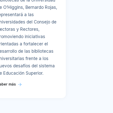
ibliotecas de la Universidad
e O’Higgins, Bernardo Rojas,
epresentará a las
niversidades del Consejo de
ectoras y Rectores,
romoviendo iniciativas
rientadas a fortalecer el
esarrollo de las bibliotecas
niversitarias frente a los
uevos desafíos del sistema
e Educación Superior.
aber más