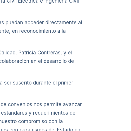
Civil Eléctrica e Ingeniería Civil
ras puedan acceder directamente al
ente, en reconocimiento a la
lidad, Patricia Contreras, y el
colaboración en el desarrollo de
 ser suscrito durante el primer
po de convenios nos permite avanzar
 estándares y requerimientos del
a nuestro compromiso con la
arnos con organismos del Estado en