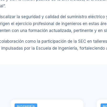
l”.
alizar la seguridad y calidad del suministro eléctrico y
rigen el ejercicio profesional de ingenieros en estas ár
enten con una formación actualizada, pertinente y en sin
olaboración como la participación de la SEC en talleres
 impulsadas por la Escuela de Ingeniería, fortaleciendo
INGENIERÍA
IN