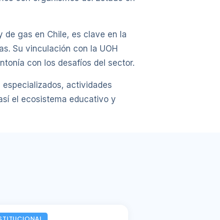
 de gas en Chile, es clave en la
eas. Su vinculación con la UOH
tonía con los desafíos del sector.
 especializados, actividades
 así el ecosistema educativo y
STITUCIONAL