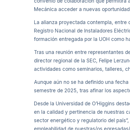
convenio de colaboración que permitirá a 
Mecánica acceder a nuevas oportunidades 
La alianza proyectada contempla, entre 
Registro Nacional de Instaladores Eléctr
formación entregada por la UOH como habi
Tras una reunión entre representantes de 
director regional de la SEC, Felipe Lerzu
actividades como seminarios, talleres, ch
Aunque aún no se ha definido una fecha c
semestre de 2025, tras afinar los aspect
Desde la Universidad de O’Higgins destac
en la calidad y pertinencia de nuestras 
sector energético y regulatorio del país
empleabilidad de nuestras/os egresadas/o