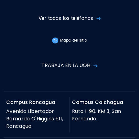
Ver todos los teléfonos
Mapa del sitio
TRABAJA EN LA UOH
Campus Rancagua
Campus Colchagua
Avenida Libertador
Ruta I-90. KM 3, San
Bernardo O'Higgins 611,
Fernando.
Rancagua.