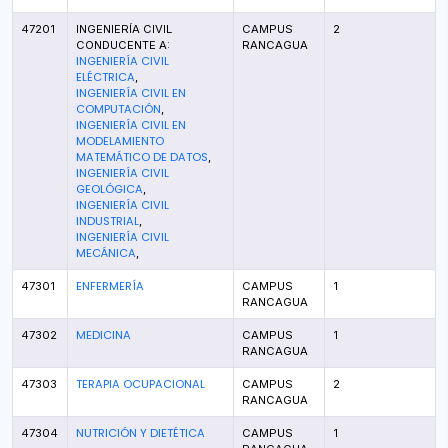
47201
INGENIERÍA CIVIL
CAMPUS
2
CONDUCENTE A:
RANCAGUA
INGENIERÍA CIVIL
ELÉCTRICA
,
INGENIERÍA CIVIL EN
COMPUTACIÓN
,
INGENIERÍA CIVIL EN
MODELAMIENTO
MATEMÁTICO DE DATOS
,
INGENIERÍA CIVIL
GEOLÓGICA
,
INGENIERÍA CIVIL
INDUSTRIAL
,
INGENIERÍA CIVIL
MECÁNICA
,
ENFERMERÍA
47301
CAMPUS
1
RANCAGUA
MEDICINA
47302
CAMPUS
1
RANCAGUA
TERAPIA OCUPACIONAL
47303
CAMPUS
2
RANCAGUA
NUTRICIÓN Y DIETÉTICA
47304
CAMPUS
1