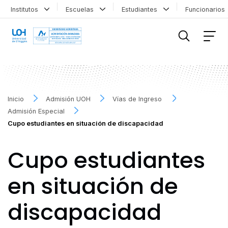
Institutos
Escuelas
Estudiantes
Funcionario
FILTRAR INFORMACIÓN
Inicio
Admisión UOH
Vías de Ingreso
Admisión Especial
Cupo estudiantes en situación de discapacidad
Cupo estudiantes
en situación de
discapacidad