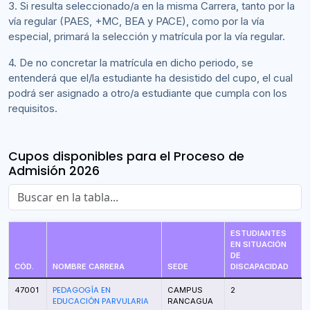
3. Si resulta seleccionado/a en la misma Carrera, tanto por la
vía regular (PAES, +MC, BEA y PACE), como por la vía
especial, primará la selección y matrícula por la vía regular.
4. De no concretar la matrícula en dicho periodo, se
entenderá que el/la estudiante ha desistido del cupo, el cual
podrá ser asignado a otro/a estudiante que cumpla con los
requisitos.
Cupos disponibles para el Proceso de
Admisión 2026
ESTUDIANTES
EN SITUACIÓN
DE
CÓD.
NOMBRE CARRERA
SEDE
DISCAPACIDAD
PEDAGOGÍA EN
47001
CAMPUS
2
EDUCACIÓN PARVULARIA
RANCAGUA