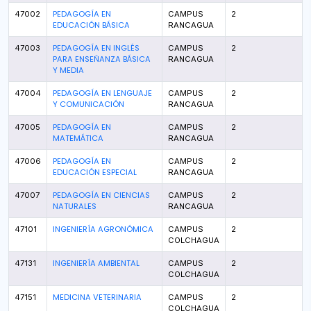
PEDAGOGÍA EN
47002
CAMPUS
2
EDUCACIÓN BÁSICA
RANCAGUA
PEDAGOGÍA EN INGLÉS
47003
CAMPUS
2
PARA ENSEÑANZA BÁSICA
RANCAGUA
Y MEDIA
PEDAGOGÍA EN LENGUAJE
47004
CAMPUS
2
Y COMUNICACIÓN
RANCAGUA
PEDAGOGÍA EN
47005
CAMPUS
2
MATEMÁTICA
RANCAGUA
PEDAGOGÍA EN
47006
CAMPUS
2
EDUCACIÓN ESPECIAL
RANCAGUA
PEDAGOGÍA EN CIENCIAS
47007
CAMPUS
2
NATURALES
RANCAGUA
INGENIERÍA AGRONÓMICA
47101
CAMPUS
2
COLCHAGUA
INGENIERÍA AMBIENTAL
47131
CAMPUS
2
COLCHAGUA
MEDICINA VETERINARIA
47151
CAMPUS
2
COLCHAGUA