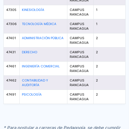
RANCAGUA
KINESIOLOGÍA
47305
CAMPUS
1
RANCAGUA
TECNOLOGÍA MÉDICA
47306
CAMPUS
1
RANCAGUA
ADMINISTRACIÓN PÚBLICA
47401
CAMPUS
2
RANCAGUA
DERECHO
47431
CAMPUS
2
RANCAGUA
INGENIERÍA COMERCIAL
47461
CAMPUS
2
RANCAGUA
CONTABILIDAD Y
47462
CAMPUS
2
AUDITORÍA
RANCAGUA
PSICOLOGÍA
47491
CAMPUS
2
RANCAGUA
* Para postular a carreras de Pedagogía, se debe cumplir