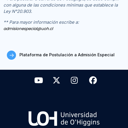
con alguna de las condiciones mínimas que establece la
Ley N°20.903.
** Para mayor información escribe a:
admisionespecial@uoh.cl
Plataforma de Postulación a Admisión Especial