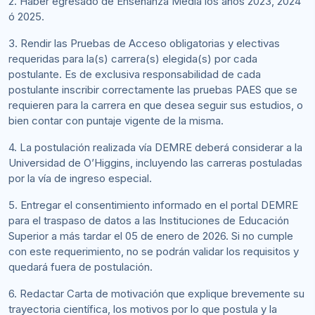
2. Haber egresado de Enseñanza Media los años 2023, 2024
ó 2025.
3. Rendir las Pruebas de Acceso obligatorias y electivas
requeridas para la(s) carrera(s) elegida(s) por cada
postulante. Es de exclusiva responsabilidad de cada
postulante inscribir correctamente las pruebas PAES que se
requieren para la carrera en que desea seguir sus estudios, o
bien contar con puntaje vigente de la misma.
4. La postulación realizada vía DEMRE deberá considerar a la
Universidad de O’Higgins, incluyendo las carreras postuladas
por la vía de ingreso especial.
5. Entregar el consentimiento informado en el portal DEMRE
para el traspaso de datos a las Instituciones de Educación
Superior a más tardar el 05 de enero de 2026. Si no cumple
con este requerimiento, no se podrán validar los requisitos y
quedará fuera de postulación.
6. Redactar Carta de motivación que explique brevemente su
trayectoria científica, los motivos por lo que postula y la