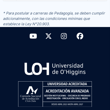
* Para postular a carreras de Pedagogía, se deben cumplir
adicionalmente, con las condiciones mínimas que
establece la Ley N°20.903.