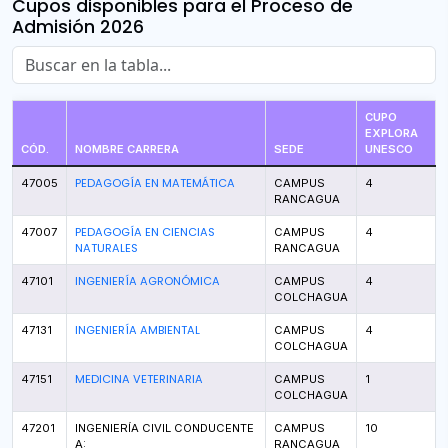
Cupos disponibles para el Proceso de
Admisión 2026
CUPO
EXPLORA
CÓD.
NOMBRE CARRERA
SEDE
UNESCO
PEDAGOGÍA EN MATEMÁTICA
47005
CAMPUS
4
RANCAGUA
PEDAGOGÍA EN CIENCIAS
47007
CAMPUS
4
NATURALES
RANCAGUA
INGENIERÍA AGRONÓMICA
47101
CAMPUS
4
COLCHAGUA
INGENIERÍA AMBIENTAL
47131
CAMPUS
4
COLCHAGUA
MEDICINA VETERINARIA
47151
CAMPUS
1
COLCHAGUA
47201
INGENIERÍA CIVIL CONDUCENTE
CAMPUS
10
A:
RANCAGUA