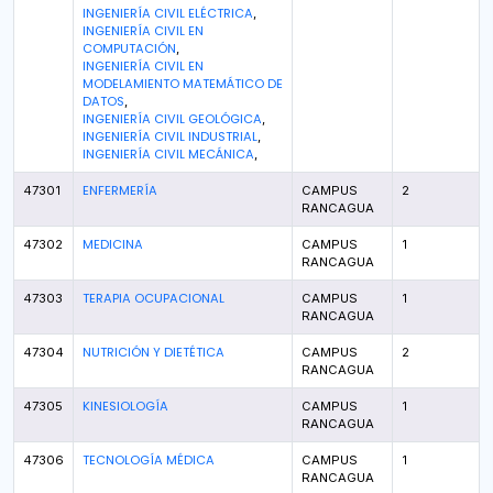
INGENIERÍA CIVIL ELÉCTRICA
,
INGENIERÍA CIVIL EN
COMPUTACIÓN
,
INGENIERÍA CIVIL EN
MODELAMIENTO MATEMÁTICO DE
DATOS
,
INGENIERÍA CIVIL GEOLÓGICA
,
INGENIERÍA CIVIL INDUSTRIAL
,
INGENIERÍA CIVIL MECÁNICA
,
ENFERMERÍA
47301
CAMPUS
2
RANCAGUA
MEDICINA
47302
CAMPUS
1
RANCAGUA
TERAPIA OCUPACIONAL
47303
CAMPUS
1
RANCAGUA
NUTRICIÓN Y DIETÉTICA
47304
CAMPUS
2
RANCAGUA
KINESIOLOGÍA
47305
CAMPUS
1
RANCAGUA
TECNOLOGÍA MÉDICA
47306
CAMPUS
1
RANCAGUA