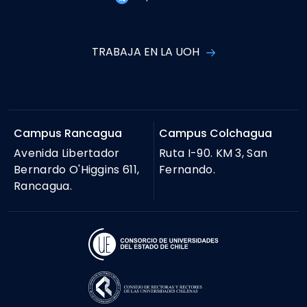
TRABAJA EN LA UOH
Campus Rancagua
Campus Colchagua
Avenida Libertador
Ruta I-90. KM 3, San
Bernardo O'Higgins 611,
Fernando.
Rancagua.