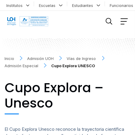
Institutos
Escuelas
Estudiantes
Funcionario
FILTRAR INFORMACIÓN
Inicio
Admisión UOH
Vías de Ingreso
Admisión Especial
Cupo Explora UNESCO
Cupo Explora –
Unesco
El Cupo Explora Unesco reconoce la trayectoria científica