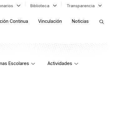
ionarios
Biblioteca
Transparencia
ción Continua
Vinculación
Noticias
ORDENAR RESULTADOS
mas Escolares
Actividades
FILTRAR INFORMACIÓN