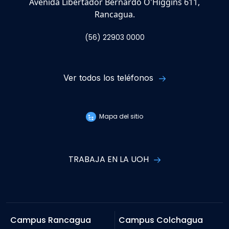
Avenida Libertador Bernardo O'Higgins 611,
Rancagua.
(56) 22903 0000
Ver todos los teléfonos
Mapa del sitio
TRABAJA EN LA UOH
Campus Rancagua
Campus Colchagua