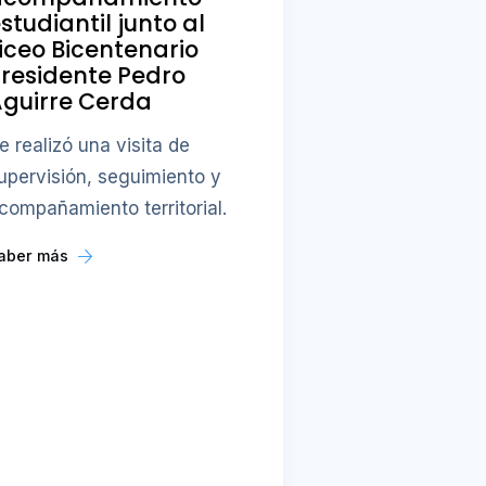
studiantil junto al
iceo Bicentenario
residente Pedro
guirre Cerda
e realizó una visita de
upervisión, seguimiento y
compañamiento territorial.
aber más