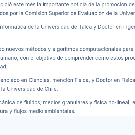
 recibió este mes la importante noticia de la promoción 
os por la Comisión Superior de Evaluación de la Univer
oinformática de la Universidad de Talca y Doctor en inge
do nuevos métodos y algoritmos computacionales para 
 humano, con el objetivo de comprender cómo estos pro
ad.
Licenciado en Ciencias, mención Física, y Doctor en Físic
la Universidad de Chile.
nica de fluidos, medios granulares y física no-lineal, 
ctura y flujos medio ambientales.