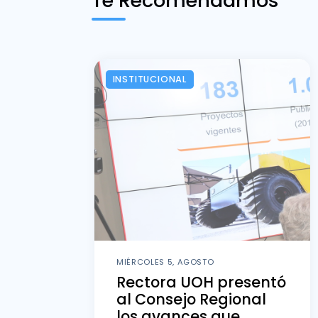
Te Recomendamos
INSTITUCIONAL
MIÉRCOLES 5, AGOSTO
Rectora UOH presentó
al Consejo Regional
los avances que