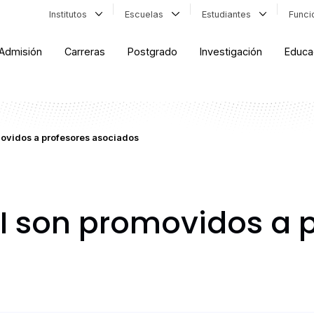
Institutos
Escuelas
Estudiantes
Func
Admisión
Carreras
Postgrado
Investigación
Educa
ovidos a profesores asociados
 son promovidos a p