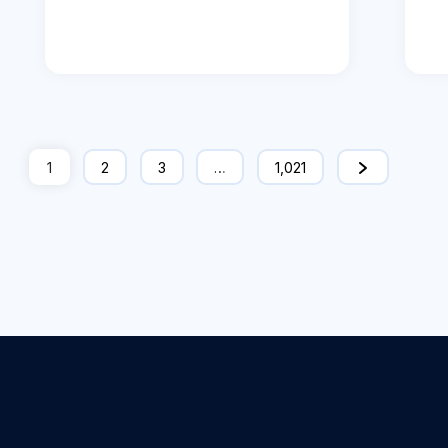
1
2
3
…
1,021