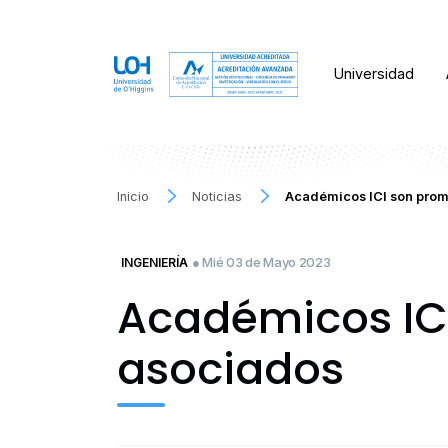
Universidad
Inicio
Noticias
Académicos ICI son prom
● Mié 03 de Mayo 2023
INGENIERÍA
Académicos ICI
asociados