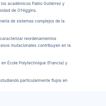
de los académicos Pablo Gutiérrez y
sidad de O’Higgins.
niería de sistemas complejos de la
caracterizar reordenamientos
cesos mutacionales contribuyen en la
a en École Polytechnique (Francia) y
estudiando particularmente flujos en