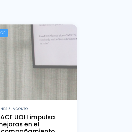
ACE
UNES 3, AGOSTO
PACE UOH impulsa
ejoras en el
acompañamiento