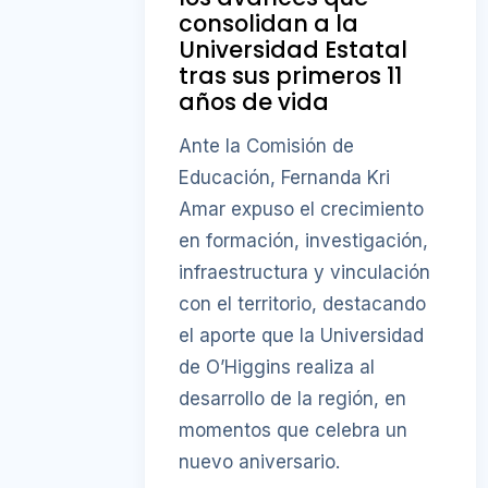
consolidan a la
Universidad Estatal
tras sus primeros 11
años de vida
Ante la Comisión de
Educación, Fernanda Kri
Amar expuso el crecimiento
en formación, investigación,
infraestructura y vinculación
con el territorio, destacando
el aporte que la Universidad
de O’Higgins realiza al
desarrollo de la región, en
momentos que celebra un
nuevo aniversario.