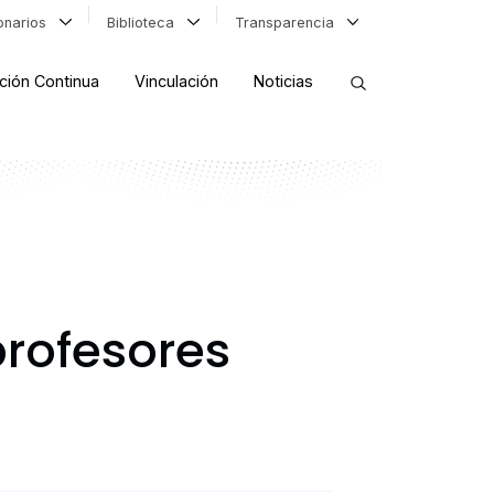
ionarios
Biblioteca
Transparencia
ción Continua
Vinculación
Noticias
ORDENAR RESULTADOS
FILTRAR INFORMACIÓN
rofesores