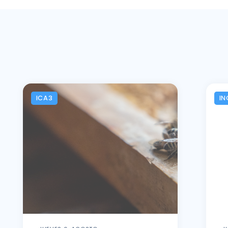
ICA3
IN