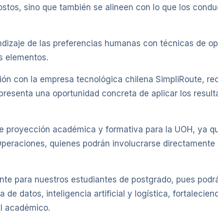
ostos, sino que también se alineen con lo que los condu
ndizaje de las preferencias humanas con técnicas de op
s elementos.
ación con la empresa tecnológica chilena SimpliRoute, r
representa una oportunidad concreta de aplicar los resu
te proyección académica y formativa para la UOH, ya q
Operaciones, quienes podrán involucrarse directamente 
ante para nuestros estudiantes de postgrado, pues podr
 de datos, inteligencia artificial y logística, fortaleci
el académico.