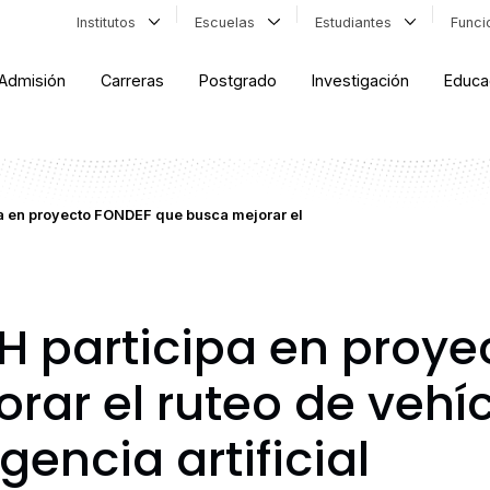
Institutos
Escuelas
Estudiantes
Func
Admisión
Carreras
Postgrado
Investigación
Educa
 en proyecto FONDEF que busca mejorar el
 participa en proye
rar el ruteo de vehí
gencia artificial