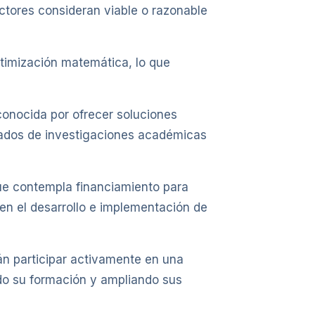
ctores consideran viable o razonable
timización matemática, lo que
econocida por ofrecer soluciones
ltados de investigaciones académicas
ue contempla financiamiento para
en el desarrollo e implementación de
án participar activamente en una
endo su formación y ampliando sus