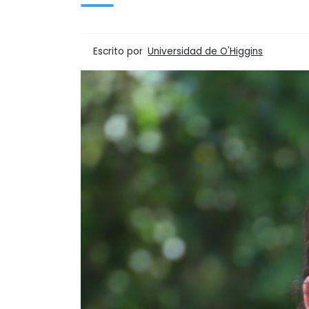
Escrito por
Universidad de O'Higgins