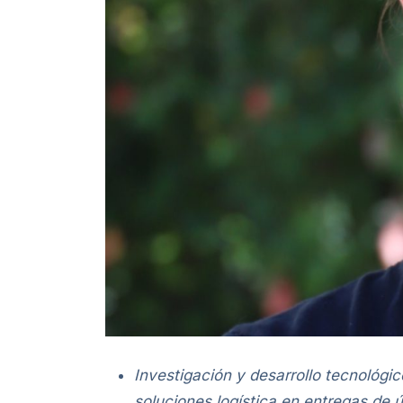
Investigación y desarrollo tecnológi
soluciones logística en entregas de ú