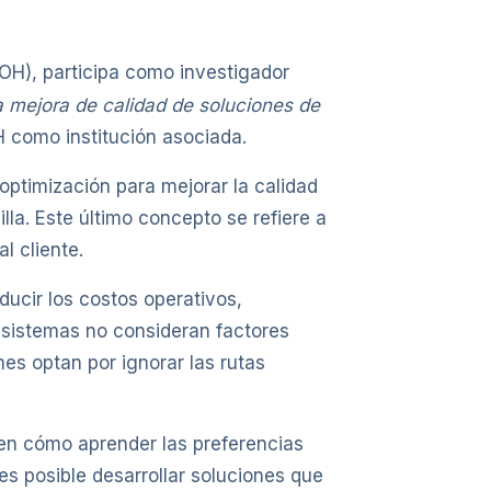
OH), participa como investigador
 mejora de calidad de soluciones de
OH como institución asociada.
ptimización para mejorar la calidad
illa. Este último concepto se refiere a
l cliente.
ducir los costos operativos,
 sistemas no consideran factores
es optan por ignorar las rutas
é en cómo aprender las preferencias
s posible desarrollar soluciones que