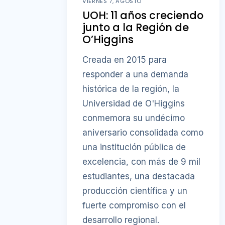
VIERNES 7, AGOSTO
UOH: 11 años creciendo
junto a la Región de
O’Higgins
Creada en 2015 para
responder a una demanda
histórica de la región, la
Universidad de O'Higgins
conmemora su undécimo
aniversario consolidada como
una institución pública de
excelencia, con más de 9 mil
estudiantes, una destacada
producción científica y un
fuerte compromiso con el
desarrollo regional.