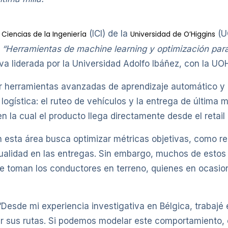
(ICI) de la
(U
 Ciencias de la Ingeniería
Universidad de O’Higgins
o
“Herramientas de machine learning y optimización para
tiva liderada por la Universidad Adolfo Ibáñez, con la U
ar herramientas avanzadas de aprendizaje automático y o
 logística: el ruteo de vehículos y la entrega de última m
en la cual el producto llega directamente desde el retail a
n esta área busca optimizar métricas objetivas, como re
ntualidad en las entregas. Sin embargo, muchos de estos
e toman los conductores en terreno, quienes en ocasion
 “Desde mi experiencia investigativa en Bélgica, trabaj
r sus rutas. Si podemos modelar este comportamiento, e