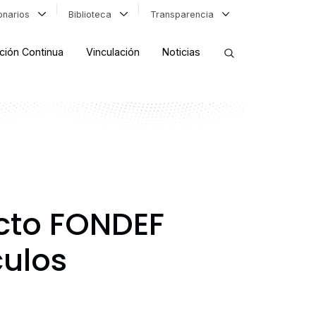
ionarios
Biblioteca
Transparencia
ción Continua
Vinculación
Noticias
ORDENAR RESULTADOS
FILTRAR INFORMACIÓN
cto FONDEF
culos