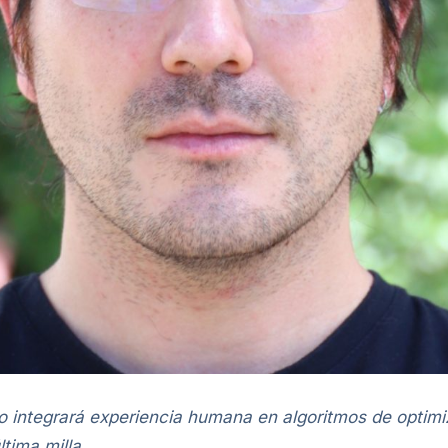
co integrará experiencia humana en algoritmos de optimiz
ltima milla.