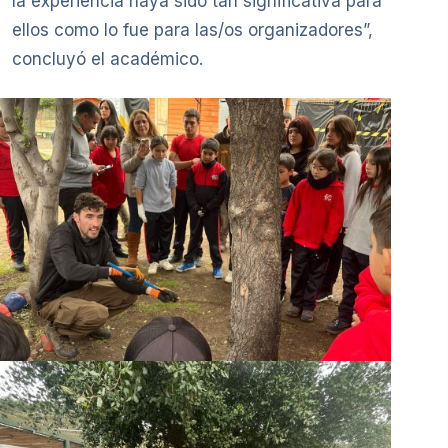
la experiencia haya sido tan significativa para
ellos como lo fue para las/os organizadores”,
concluyó el académico.