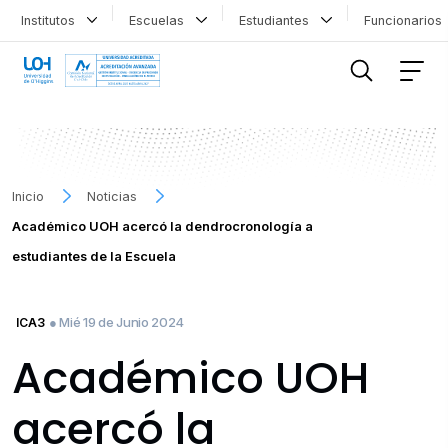
Institutos
Escuelas
Estudiantes
Funcionario
FILTRAR INFORMACIÓN
Inicio
Noticias
Académico UOH acercó la dendrocronología a
estudiantes de la Escuela
● Mié 19 de Junio 2024
ICA3
Académico UOH
acercó la