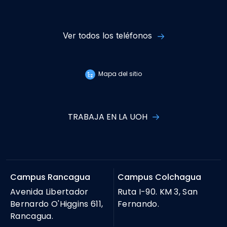
Ver todos los teléfonos
Mapa del sitio
TRABAJA EN LA UOH
Campus Rancagua
Campus Colchagua
Avenida Libertador
Ruta I-90. KM 3, San
Bernardo O'Higgins 611,
Fernando.
Rancagua.