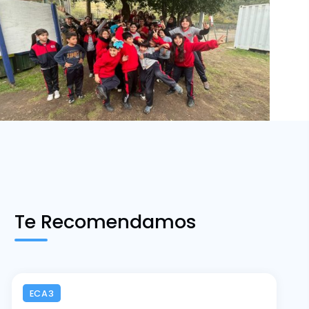
Te Recomendamos
ECA3