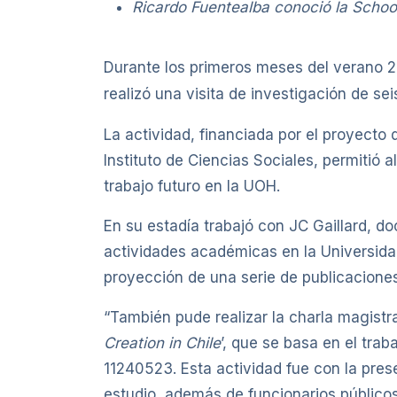
Ricardo Fuentealba conoció la Schoo
Durante los primeros meses del verano 
realizó una visita de investigación de s
La actividad, financiada por el proyecto
Instituto de Ciencias Sociales, permitió 
trabajo futuro en la UOH.
En su estadía trabajó con JC Gaillard, do
actividades académicas en la Universida
proyección de una serie de publicaciones
“También pude realizar la charla magistral
Creation in Chile
’, que se basa en el tra
11240523. Esta actividad fue con la pre
estudio, además de funcionarios público