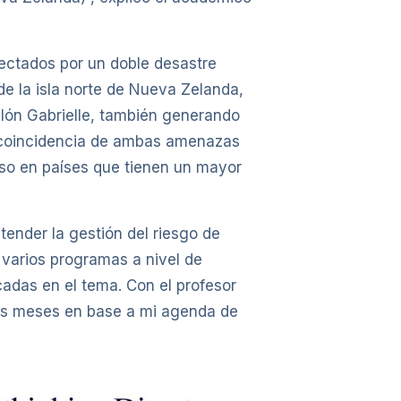
fectados por un doble desastre
de la isla norte de Nueva Zelanda,
clón Gabrielle, también generando
la coincidencia de ambas amenazas
uso en países que tienen un mayor
nder la gestión del riesgo de
 varios programas a nivel de
cadas en el tema. Con el profesor
mos meses en base a mi agenda de