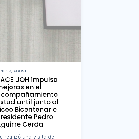
UNES 3, AGOSTO
PACE UOH impulsa
ejoras en el
acompañamiento
studiantil junto al
iceo Bicentenario
residente Pedro
guirre Cerda
e realizó una visita de