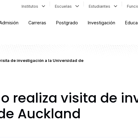
Institutos
Escuelas
Estudiantes
Func
Admisión
Carreras
Postgrado
Investigación
Educa
isita de investigación a la Universidad de
realiza visita de in
 de Auckland