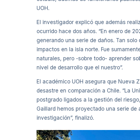
UOH.
El investigador explicó que además reali
ocurrido hace dos años. “En enero de 202
generando una serie de daños. Tan solo 
impactos en la isla norte. Fue sumament
naturales, pero -sobre todo- aprender so
nivel de desarrollo que el nuestro”.
El académico UOH asegura que Nueva Zel
desastre en comparación a Chile. “La Uni
postgrado ligados a la gestión del riesg
Gaillard hemos proyectado una serie de
investigación”, finalizó.