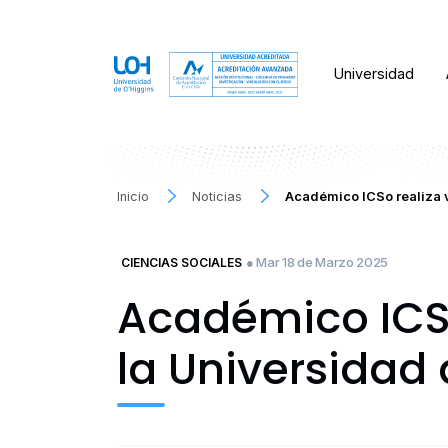
Universidad
Inicio
Noticias
Académico ICSo realiza v
● Mar 18 de Marzo 2025
CIENCIAS SOCIALES
Académico ICSo 
la Universidad