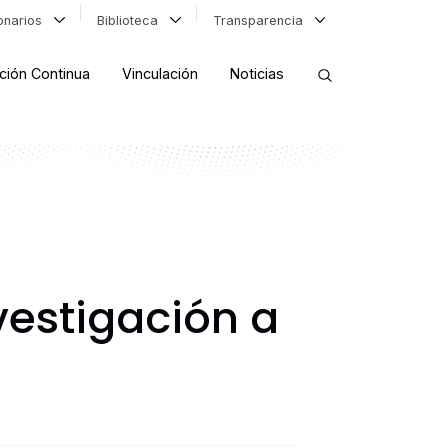
ionarios
Biblioteca
Transparencia
ción Continua
Vinculación
Noticias
ORDENAR RESULTADOS
FILTRAR INFORMACIÓN
vestigación a