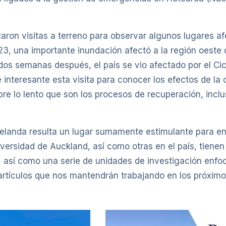
zaron visitas a terreno para observar algunos lugares a
3, una importante inundación afectó a la región oeste 
dos semanas después, el país se vio afectado por el Ci
e interesante esta visita para conocer los efectos de 
bre lo lento que son los procesos de recuperación, incl
anda resulta un lugar sumamente estimulante para ente
versidad de Auckland, así como otras en el país, tienen
o, así como una serie de unidades de investigación enfo
 artículos que nos mantendrán trabajando en los próxi