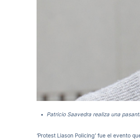
Patricio Saavedra realiza una pasant
‘Protest Liason Policing’ fue el evento qu