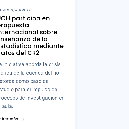
UEVES 6, AGOSTO
OH participa en
propuesta
nternacional sobre
enseñanza de la
stadística mediante
atos del CR2
a iniciativa aborda la crisis
ídrica de la cuenca del río
etorca como caso de
studio para el impulso de
rocesos de investigación en
l aula.
aber más