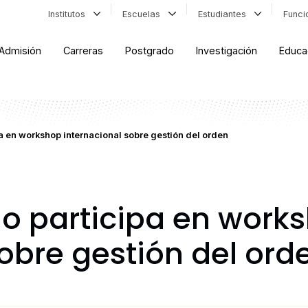
Institutos
Escuelas
Estudiantes
Func
Admisión
Carreras
Postgrado
Investigación
Educa
 en workshop internacional sobre gestión del orden
o participa en work
obre gestión del ord