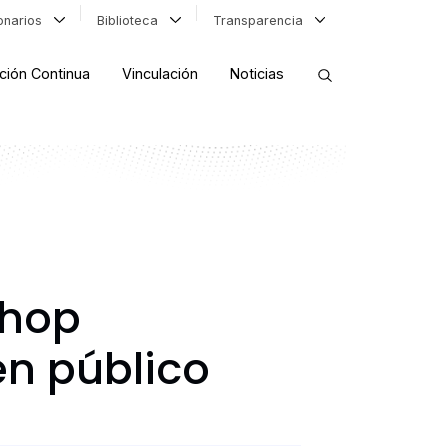
ionarios
Biblioteca
Transparencia
ción Continua
Vinculación
Noticias
ORDENAR RESULTADOS
FILTRAR INFORMACIÓN
shop
en público