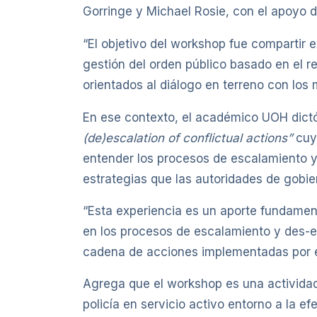
Gorringe y Michael Rosie, con el apoyo 
“El objetivo del workshop fue compartir 
gestión del orden público basado en el re
orientados al diálogo en terreno con los 
En ese contexto, el académico UOH dictó 
(de)escalation of conflictual actions”
cuy
entender los procesos de escalamiento y 
estrategias que las autoridades de gobie
“Esta experiencia es un aporte fundamenta
en los procesos de escalamiento y des-e
cadena de acciones implementadas por el 
Agrega que el workshop es una actividad 
policía en servicio activo entorno a la e