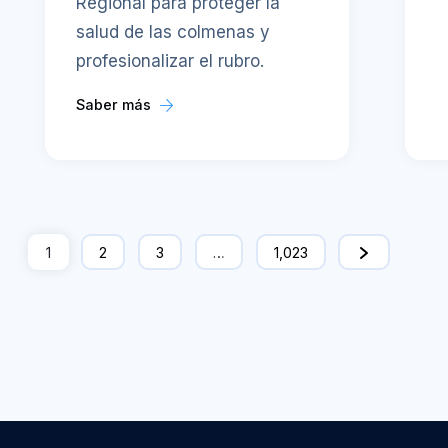
Regional para proteger la
salud de las colmenas y
profesionalizar el rubro.
Saber más
1
2
3
…
1,023