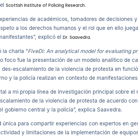
del
.
Scottish Institute of Policing Research
experiencias de académicos, tomadores de decisiones y o
speto a los derechos humanos y el rol que en ello juega
manifestantes”, explicó el
.
Dr. Saavedra
la charla “
FiveDi: An analytical model for evaluating p
o foco fue la presentación de un modelo analítico de car
des-escalamiento de la violencia de protesta en funció
rno y la policía realizan en contexto de manifestacione
l a mi propia línea de investigación principal sobre el 
scalamiento de la violencia de protesta de acuerdo con 
gobierno central y la policía”, explica Saavedra.
única para compartir experiencias con expertos en gest
fectividad y limitaciones de la implementación de equip