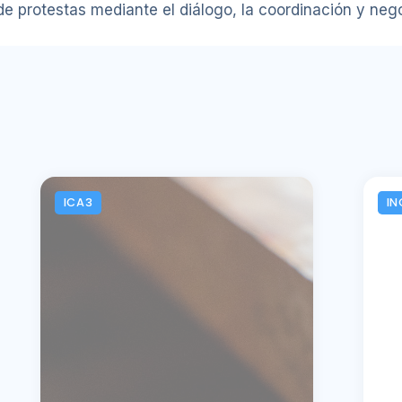
 de protestas mediante el diálogo, la coordinación y neg
ICA3
IN