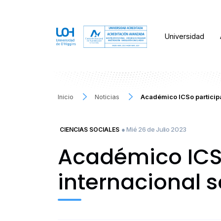
Universidad
Inicio
Noticias
Académico ICSo participa
● Mié 26 de Julio 2023
CIENCIAS SOCIALES
Académico ICS
internacional s