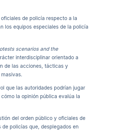
ficiales de policía respecto a la
n los equipos especiales de la policía
rotests scenarios and the
ácter interdisciplinar orientado a
n de las acciones, tácticas y
s masivas.
rol que las autoridades podrían jugar
cómo la opinión pública evalúa la
ión del orden público y oficiales de
os de policías que, desplegados en