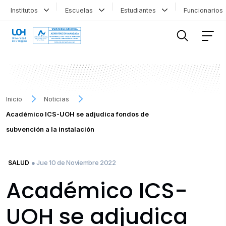
Institutos
Escuelas
Estudiantes
Funcionario
FILTRAR INFORMACIÓN
Inicio
Noticias
Académico ICS-UOH se adjudica fondos de
subvención a la instalación
● Jue 10 de Noviembre 2022
SALUD
Académico ICS-
UOH se adjudica