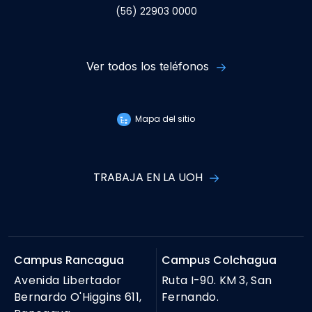
(56) 22903 0000
Ver todos los teléfonos
Mapa del sitio
TRABAJA EN LA UOH
Campus Rancagua
Campus Colchagua
Avenida Libertador
Ruta I-90. KM 3, San
Bernardo O'Higgins 611,
Fernando.