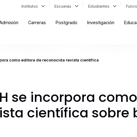
Institutos
Escuelas
Estudiantes
Func
Admisión
Carreras
Postgrado
Investigación
Educa
ra como editora de reconocida revista científica
 se incorpora como 
sta científica sobre 