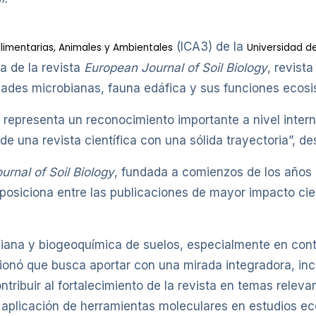
(ICA3) de la
alimentarias, Animales y Ambientales
Universidad de
a de la revista
European Journal of Soil Biology
, revist
dades microbianas, fauna edáfica y sus funciones ecosi
 representa un reconocimiento importante a nivel inter
de una revista científica con una sólida trayectoria”, de
rnal of Soil Biology
, fundada a comienzos de los años
 posiciona entre las publicaciones de mayor impacto cien
biana y biogeoquímica de suelos, especialmente en con
ionó que busca aportar con una mirada integradora, inc
tribuir al fortalecimiento de la revista en temas releva
a aplicación de herramientas moleculares en estudios ec