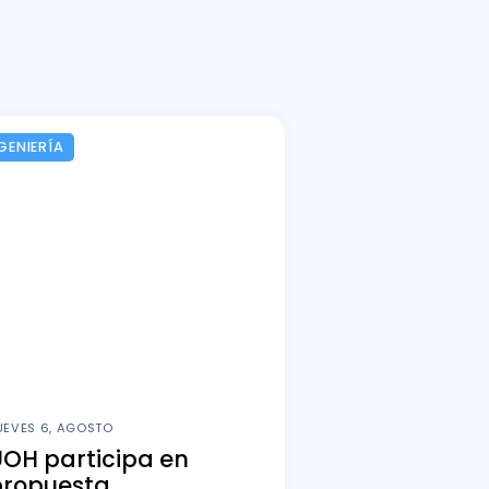
GENIERÍA
UEVES 6, AGOSTO
OH participa en
propuesta