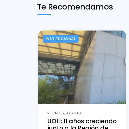
Te Recomendamos
INSTITUCIONAL
VIERNES 7, AGOSTO
UOH: 11 años creciendo
junto a la Región de