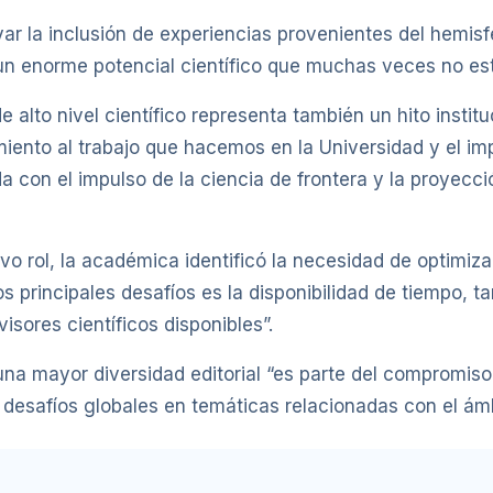
r la inclusión de experiencias provenientes del hemisfe
n enorme potencial científico que muchas veces no está
e alto nivel científico representa también un hito instit
iento al trabajo que hacemos en la Universidad y el im
con el impulso de la ciencia de frontera y la proyecció
o rol, la académica identificó la necesidad de optimizar
os principales desafíos es la disponibilidad de tiempo, t
isores científicos disponibles”.
na mayor diversidad editorial “es parte del compromiso
esafíos globales en temáticas relacionadas con el ámbi