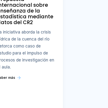
nternacional sobre
enseñanza de la
stadística mediante
atos del CR2
a iniciativa aborda la crisis
ídrica de la cuenca del río
etorca como caso de
studio para el impulso de
rocesos de investigación en
l aula.
aber más