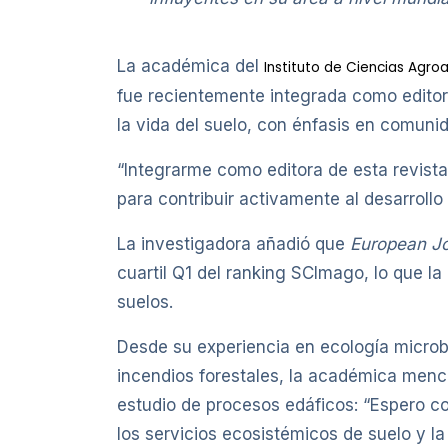
La académica del
Instituto de Ciencias Agro
fue recientemente integrada como editor
la vida del suelo, con énfasis en comuni
“Integrarme como editora de esta revista
para contribuir activamente al desarrollo 
La investigadora añadió que
European Jou
cuartil Q1 del ranking SCImago, lo que la
suelos.
Desde su experiencia en ecología micro
incendios forestales, la académica menc
estudio de procesos edáficos: “Espero con
los servicios ecosistémicos de suelo y l