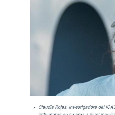
Claudia Rojas, investigadora del ICA3
influyentes en su área a nivel mundia