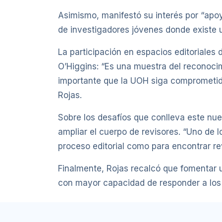
Asimismo, manifestó su interés por “apoya
de investigadores jóvenes donde existe u
La participación en espacios editoriales d
O’Higgins: “Es una muestra del reconocim
importante que la UOH siga comprometida 
Rojas.
Sobre los desafíos que conlleva este nuev
ampliar el cuerpo de revisores. “Uno de l
proceso editorial como para encontrar rev
Finalmente, Rojas recalcó que fomentar u
con mayor capacidad de responder a los d