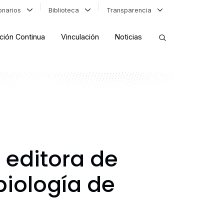
ionarios
Biblioteca
Transparencia
ción Continua
Vinculación
Noticias
ORDENAR RESULTADOS
FILTRAR INFORMACIÓN
editora de
biología de