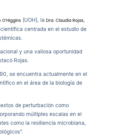
(UOH), la
,
 O’Higgins
Dra. Claudia Rojas
a científica centrada en el estudio de
stémicas.
nacional y una valiosa oportunidad
stacó Rojas.
 90, se encuentra actualmente en el
tífico en el área de la biología de
textos de perturbación como
orporando múltiples escalas en el
ntes como la resiliencia microbiana,
ológicos”.