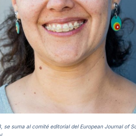
, se suma al comité editorial del European Journal of So
l.