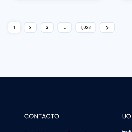
1
2
3
…
1,023
CONTACTO
UO