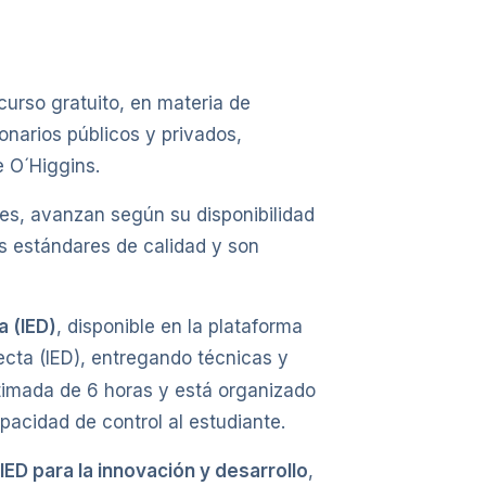
urso gratuito, en materia de
ionarios públicos y privados,
e O´Higgins.
ntes, avanzan según su disponibilidad
s estándares de calidad y son
a (IED)
, disponible en la plataforma
recta (IED), entregando técnicas y
stimada de 6 horas y está organizado
pacidad de control al estudiante.
a IED para la innovación y desarrollo
,