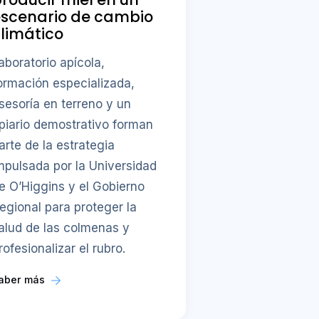
escenario de cambio
limático
aboratorio apícola,
ormación especializada,
sesoría en terreno y un
piario demostrativo forman
arte de la estrategia
mpulsada por la Universidad
e O’Higgins y el Gobierno
egional para proteger la
alud de las colmenas y
rofesionalizar el rubro.
aber más