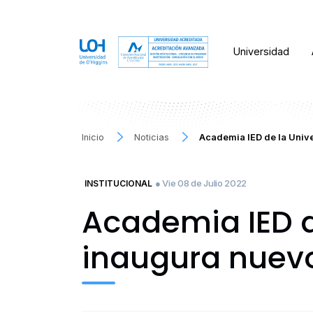
Universidad
Inicio
Noticias
Academia IED de la Univ
● Vie 08 de Julio 2022
INSTITUCIONAL
Academia IED d
inaugura nuevo