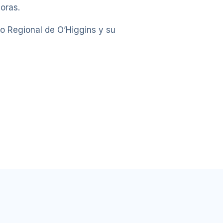
oras.
no Regional de O’Higgins y su