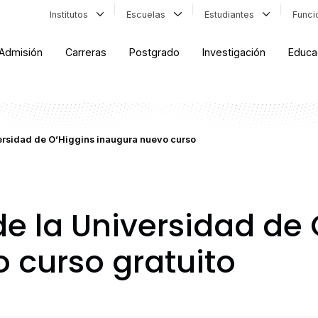
Institutos
Escuelas
Estudiantes
Func
Admisión
Carreras
Postgrado
Investigación
Educa
ersidad de O’Higgins inaugura nuevo curso
e la Universidad de 
 curso gratuito