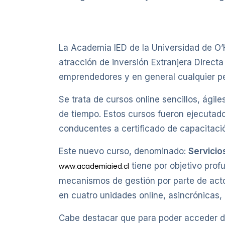
La Academia IED de la Universidad de O’
atracción de inversión Extranjera Directa
emprendedores y en general cualquier pe
Se trata de cursos online sencillos, ágile
de tiempo. Estos cursos fueron ejecutad
conducentes a certificado de capacitaci
Este nuevo curso, denominado:
Servicio
tiene por objetivo prof
www.academiaied.cl
mecanismos de gestión por parte de acto
en cuatro unidades online, asincrónicas,
Cabe destacar que para poder acceder d