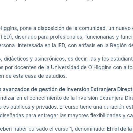
Higgins, pone a disposición de la comunidad, un nuevo c
 (IED), diseñado para profesionales, funcionarias y func
rsona interesada en la IED, con énfasis en la Región d
s, didácticos y asincrónicos, es decir, las y los estudia
os por docentes de la Universidad de O´Higgins con alto
ón de esta casa de estudios.
s avanzados de gestión de Inversión Extranjera Direct
undizar en el conocimiento de la Inversión Extranjera Di
res públicos y privados. El curso tiene una duración e
 diseñadas para entregar las mayores flexibilidades y ca
eben haber cursado el curso 1, denominado
:
El rol de l