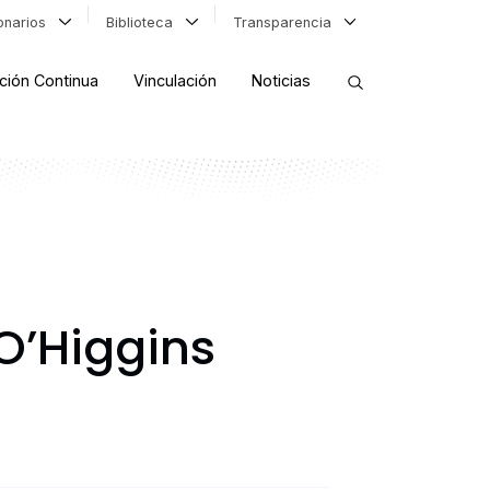
ionarios
Biblioteca
Transparencia
ción Continua
Vinculación
Noticias
ORDENAR RESULTADOS
FILTRAR INFORMACIÓN
O’Higgins