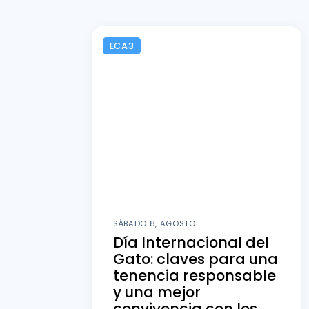
ECA3
SÁBADO 8, AGOSTO
Día Internacional del
Gato: claves para una
tenencia responsable
y una mejor
convivencia con los