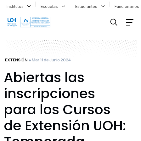
Institutos
Escuelas
Estudiantes
Funcionario
FILTRAR INFORMACIÓN
● Mar 11 de Junio 2024
EXTENSIÓN
Abiertas las
inscripciones
para los Cursos
de Extensión UOH: