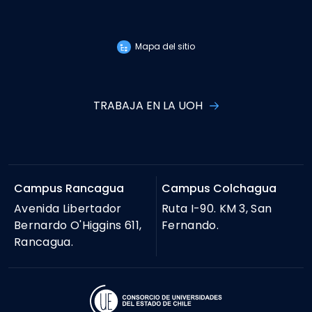
Mapa del sitio
TRABAJA EN LA UOH
Campus Rancagua
Campus Colchagua
Avenida Libertador
Ruta I-90. KM 3, San
Bernardo O'Higgins 611,
Fernando.
Rancagua.