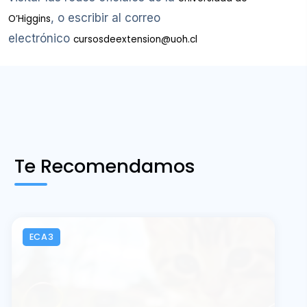
, o escribir al correo
O’Higgins
electrónico
cursosdeextension@uoh.cl
Te Recomendamos
ECA3